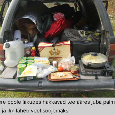
re poole liikudes hakkavad tee ääres juba palm
ja ilm läheb veel soojemaks.