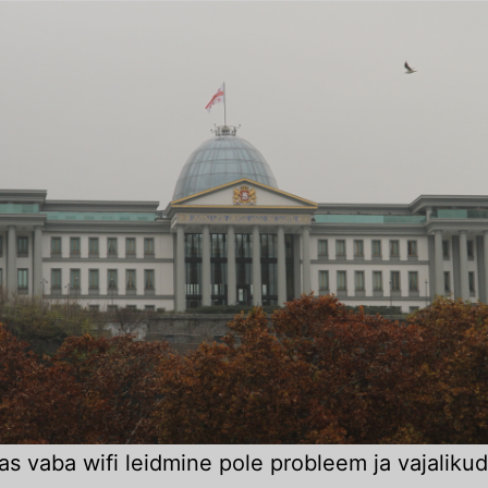
as vaba wifi leidmine pole probleem ja vajalikud