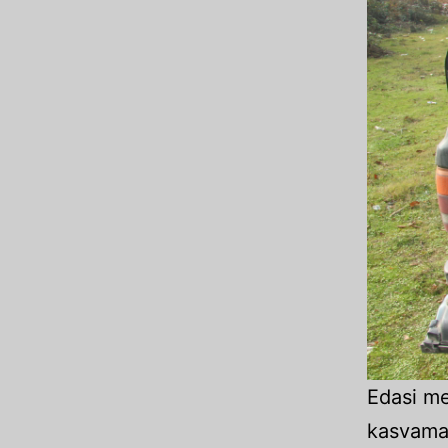
Edasi me
kasvama 