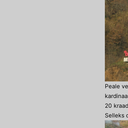
Peale ve
kardinaa
20 kraad
Selleks 