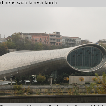
d netis saab kiiresti korda.