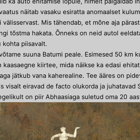
iib ka auto ehitamise lõpule, nimelt paigaldab in
evaatus näitab vasaku esiratta anomaalset kulumi
i välisservast. Mis tähendab, et mõne aja pärast
ringi tõstma hakata. Õnneks on neid autol eelda
 kohta piisavalt.
t võtame suuna Batumi peale. Esimesed 50 km k
n kaasaegne kiirtee, mida näikse ka edasi ehitat
 aga jätkub vana kaherealine. Tee ääres on pide
mis visalt eiravad de facto olukorda ja juhatavad
egelikult on piir Abhaasiaga suletud oma 20 aas