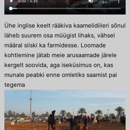
Ühe inglise keelt rääkiva kaamelidiileri sõnul
läheb suurem osa müügist lihaks, vähsel
määral siiski ka farmidesse. Loomade
kohtlemine jätab meie arusaamade järele
kergelt soovida, aga iseküsimus on, kas
munale peabki enne omletiks saamist pai
tegema