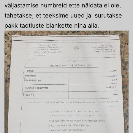
väljastamise numbreid ette näidata ei ole,
tahetakse, et teeksime uued ja surutakse
pakk taotluste blankette nina alla.