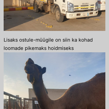
Lisaks ostule-müügile on siin ka kohad
loomade pikemaks hoidmiseks