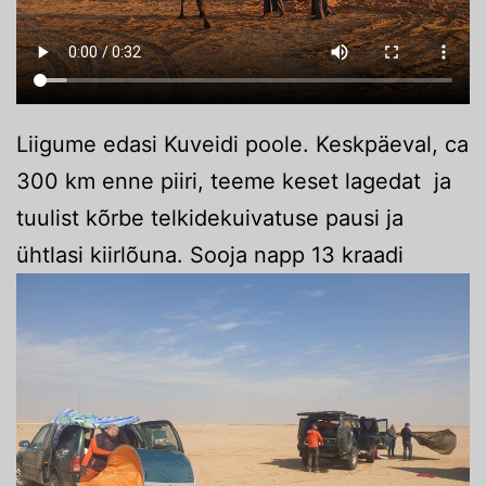
Liigume edasi Kuveidi poole. Keskpäeval, ca
300 km enne piiri, teeme keset lagedat ja
tuulist kõrbe telkidekuivatuse pausi ja
ühtlasi kiirlõuna. Sooja napp 13 kraadi