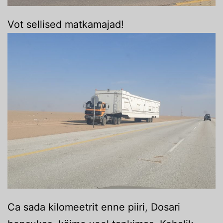
Vot sellised matkamajad!
Ca sada kilomeetrit enne piiri, Dosari