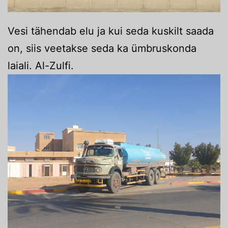
Vesi tähendab elu ja kui seda kuskilt saada
on, siis veetakse seda ka ümbruskonda
laiali. Al-Zulfi.