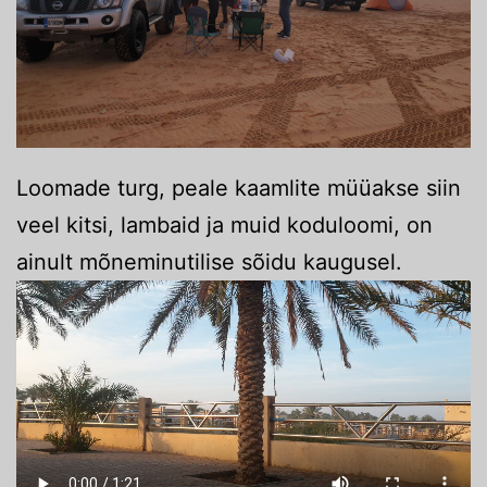
Loomade turg, peale kaamlite müüakse siin
veel kitsi, lambaid ja muid koduloomi, on
ainult mõneminutilise sõidu kaugusel.