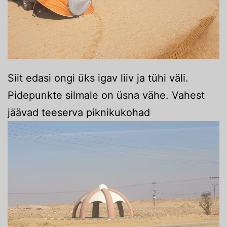
Siit edasi ongi üks igav liiv ja tühi väli.
Pidepunkte silmale on üsna vähe. Vahest
jäävad teeserva piknikukohad