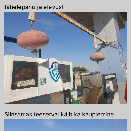
tähelepanu ja elevust
Siinsamas teeserval käib ka kauplemine