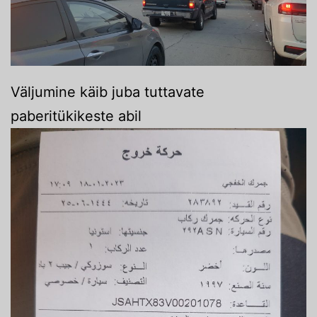
Väljumine käib juba tuttavate
paberitükikeste abil