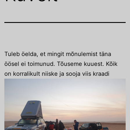
Tuleb öelda, et mingit mõnulemist täna
öösel ei toimunud. Tõuseme kuuest. Kõik
on korralikult niiske ja sooja viis kraadi