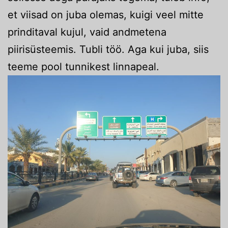
et viisad on juba olemas, kuigi veel mitte
prinditaval kujul, vaid andmetena
piirisüsteemis. Tubli töö. Aga kui juba, siis
teeme pool tunnikest linnapeal.