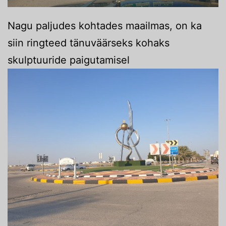
Nagu paljudes kohtades maailmas, on ka
siin ringteed tänuväärseks kohaks
skulptuuride paigutamisel