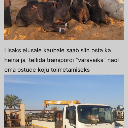
Lisaks elusale kaubale saab siin osta ka
heina ja tellida transpordi “varavaika” näol
oma ostude koju toimetamiseks