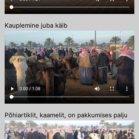
Kauplemine juba käib
Põhiartiklit, kaamelit, on pakkumises palju