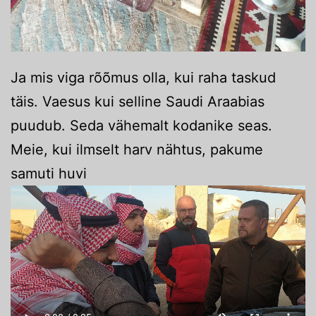
Ja mis viga rõõmus olla, kui raha taskud
täis. Vaesus kui selline Saudi Araabias
puudub. Seda vähemalt kodanike seas.
Meie, kui ilmselt harv nähtus, pakume
samuti huvi