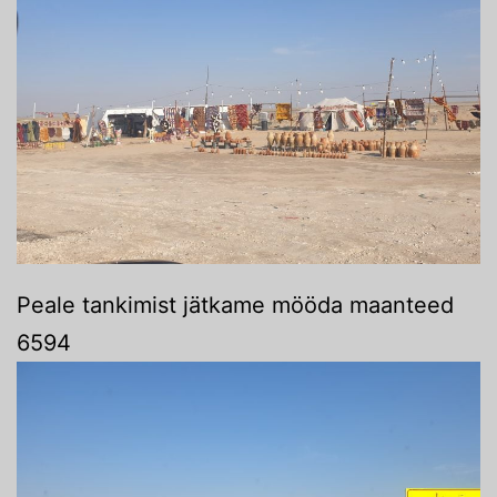
Peale tankimist jätkame mööda maanteed
6594