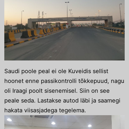
Saudi poole peal ei ole Kuveidis sellist
hoonet enne passikontrolli tõkkepuud, nagu
oli Iraagi poolt sisenemisel. Siin on see
peale seda. Lastakse autod läbi ja saamegi
hakata viisasjadega tegelema.