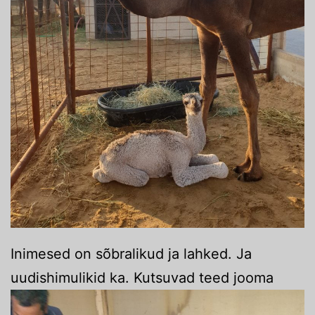
Inimesed on sõbralikud ja lahked. Ja
uudishimulikid ka. Kutsuvad teed jooma