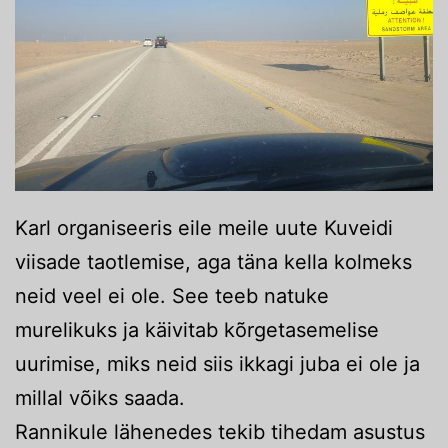
Karl organiseeris eile meile uute Kuveidi
viisade taotlemise, aga täna kella kolmeks
neid veel ei ole. See teeb natuke
murelikuks ja käivitab kõrgetasemelise
uurimise, miks neid siis ikkagi juba ei ole ja
millal võiks saada.
Rannikule lähenedes tekib tihedam asustus