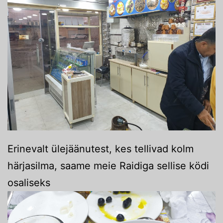
Erinevalt ülejäänutest, kes tellivad kolm
härjasilma, saame meie Raidiga sellise ködi
osaliseks