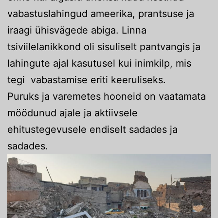
vabastuslahingud ameerika, prantsuse ja
iraagi ühisvägede abiga. Linna
tsiviilelanikkond oli sisuliselt pantvangis ja
lahingute ajal kasutusel kui inimkilp, mis
tegi vabastamise eriti keeruliseks.
Puruks ja varemetes hooneid on vaatamata
möödunud ajale ja aktiivsele
ehitustegevusele endiselt sadades ja
sadades.