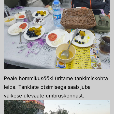
Peale hommikusööki üritame tankimiskohta
leida. Tanklate otsimisega saab juba
väikese ülevaate ümbruskonnast.