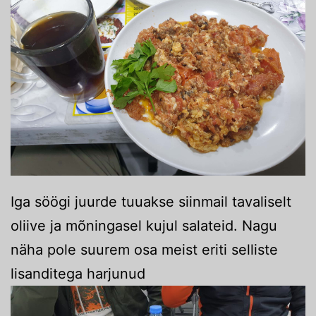
Iga söögi juurde tuuakse siinmail tavaliselt
oliive ja mõningasel kujul salateid. Nagu
näha pole suurem osa meist eriti selliste
lisanditega harjunud