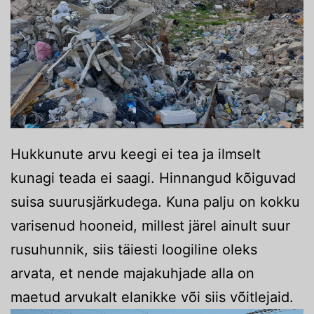
Hukkunute arvu keegi ei tea ja ilmselt
kunagi teada ei saagi. Hinnangud kõiguvad
suisa suurusjärkudega. Kuna palju on kokku
varisenud hooneid, millest järel ainult suur
rusuhunnik, siis täiesti loogiline oleks
arvata, et nende majakuhjade alla on
maetud arvukalt elanikke või siis võitlejaid.