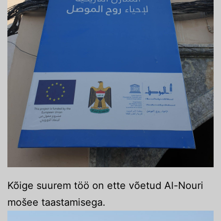
Kõige suurem töö on ette võetud Al-Nouri
mošee taastamisega.