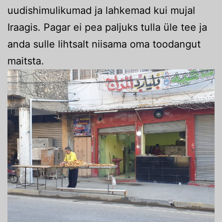
uudishimulikumad ja lahkemad kui mujal
Iraagis. Pagar ei pea paljuks tulla üle tee ja
anda sulle lihtsalt niisama oma toodangut
maitsta.