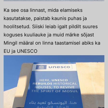
Ka see osa linnast, mida elamiseks
kasutatakse, paistab kaunis puhas ja
hoolitsetud. Siiski leiab igalt pildilt suures
koguses kuuliauke ja muid märke sõjast
Mingil määral on linna taastamisel abiks ka
EU ja UNESCO