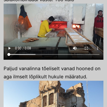
Paljud vanalinna tõeliselt vanad hooned on
aga ilmselt lõplikult hukule määratud.