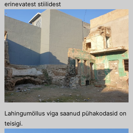
erinevatest stiilidest
Lahingumöllus viga saanud pühakodasid on
teisigi.