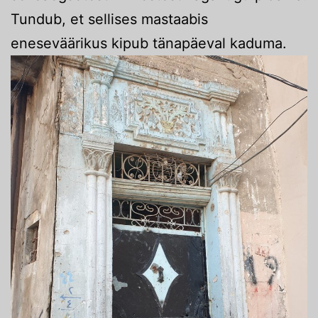
Tundub, et sellises mastaabis
eneseväärikus kipub tänapäeval kaduma.