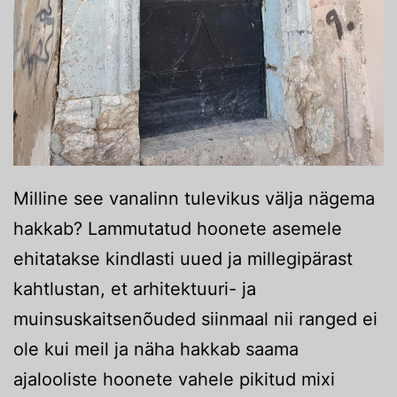
Milline see vanalinn tulevikus välja nägema
hakkab? Lammutatud hoonete asemele
ehitatakse kindlasti uued ja millegipärast
kahtlustan, et arhitektuuri- ja
muinsuskaitsenõuded siinmaal nii ranged ei
ole kui meil ja näha hakkab saama
ajalooliste hoonete vahele pikitud mixi