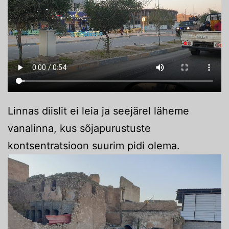
Linnas diislit ei leia ja seejärel läheme
vanalinna, kus sõjapurustuste
kontsentratsioon suurim pidi olema.