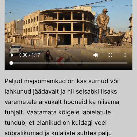
Paljud majaomanikud on kas surnud või
lahkunud jäädavalt ja nii seisabki lisaks
varemetele arvukalt hooneid ka niisama
tühjalt. Vaatamata kõigele läbielatule
tundub, et elanikud on kuidagi veel
sõbralikumad ja külaliste suhtes palju