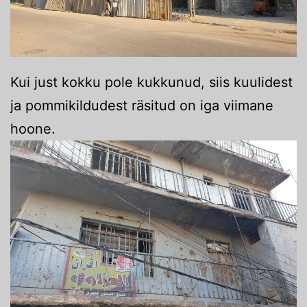
Kui just kokku pole kukkunud, siis kuulidest
ja pommikildudest räsitud on iga viimane
hoone.