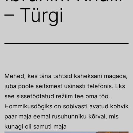
– Türgi
Mehed, kes täna tahtsid kaheksani magada,
juba poole seitsmest usinasti telefonis. Eks
see sissetöötatud režiim tee oma töö.
Hommikusöögiks on sobivasti avatud kohvik
paar maja eemal rusuhunniku kõrval, mis
kunagi oli samuti maja