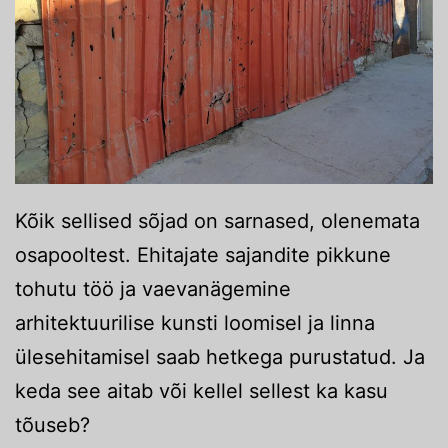
Kõik sellised sõjad on sarnased, olenemata
osapooltest. Ehitajate sajandite pikkune
tohutu töö ja vaevanägemine
arhitektuurilise kunsti loomisel ja linna
ülesehitamisel saab hetkega purustatud. Ja
keda see aitab või kellel sellest ka kasu
tõuseb?