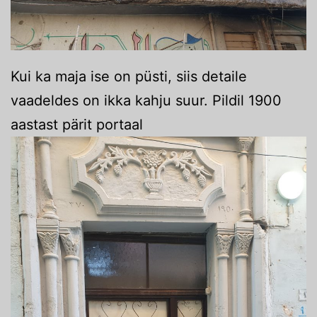
Kui ka maja ise on püsti, siis detaile
vaadeldes on ikka kahju suur. Pildil 1900
aastast pärit portaal