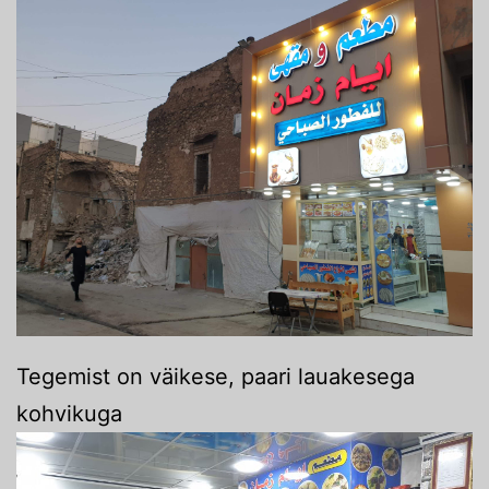
Tegemist on väikese, paari lauakesega
kohvikuga