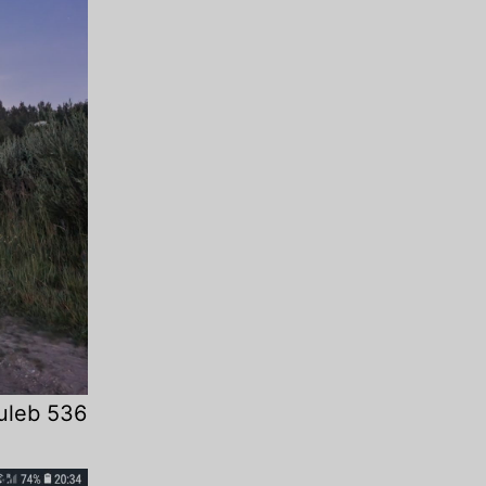
tuleb 536