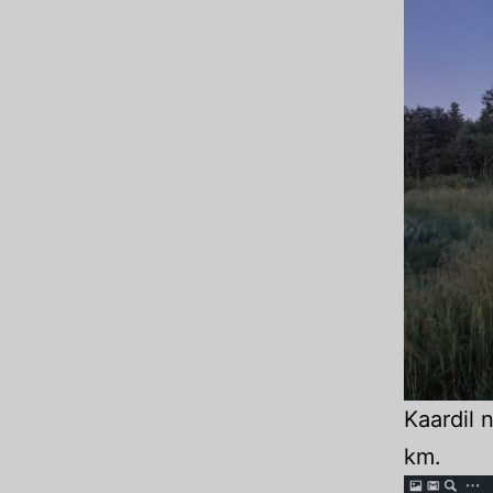
Kaardil 
km.