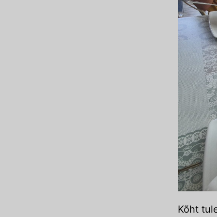
Kõht tul