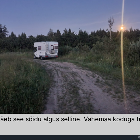
näeb see sõidu algus selline. Vahemaa koduga 