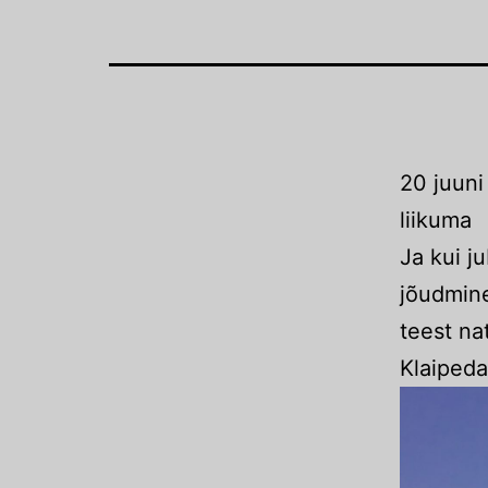
20 juuni
liikuma
Ja kui ju
jõudmine
teest na
Klaipeda 