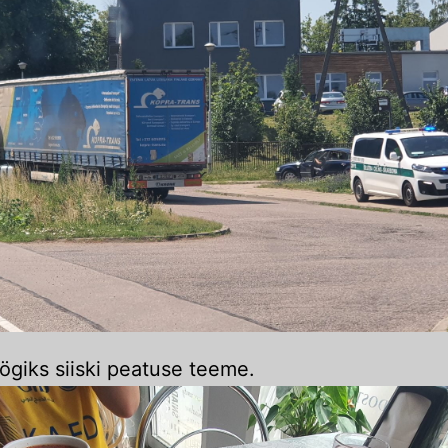
giks siiski peatuse teeme.