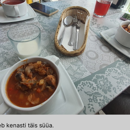
eb kenasti täis süüa.