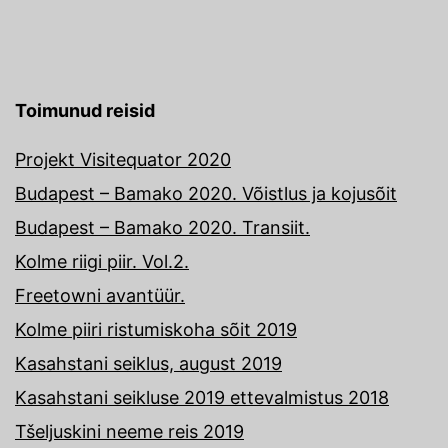
Toimunud reisid
Projekt Visitequator 2020
Budapest – Bamako 2020. Võistlus ja kojusõit
Budapest – Bamako 2020. Transiit.
Kolme riigi piir. Vol.2.
Freetowni avantüür.
Kolme piiri ristumiskoha sõit 2019
Kasahstani seiklus, august 2019
Kasahstani seikluse 2019 ettevalmistus 2018
Tšeljuskini neeme reis 2019