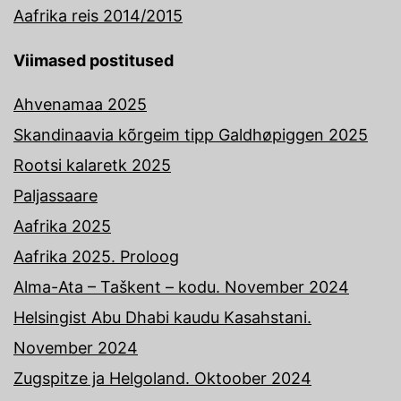
Aafrika reis 2014/2015
Viimased postitused
Ahvenamaa 2025
Skandinaavia kõrgeim tipp Galdhøpiggen 2025
Rootsi kalaretk 2025
Paljassaare
Aafrika 2025
Aafrika 2025. Proloog
Alma-Ata – Taškent – kodu. November 2024
Helsingist Abu Dhabi kaudu Kasahstani.
November 2024
Zugspitze ja Helgoland. Oktoober 2024