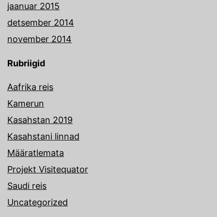
jaanuar 2015
detsember 2014
november 2014
Rubriigid
Aafrika reis
Kamerun
Kasahstan 2019
Kasahstani linnad
Määratlemata
Projekt Visitequator
Saudi reis
Uncategorized