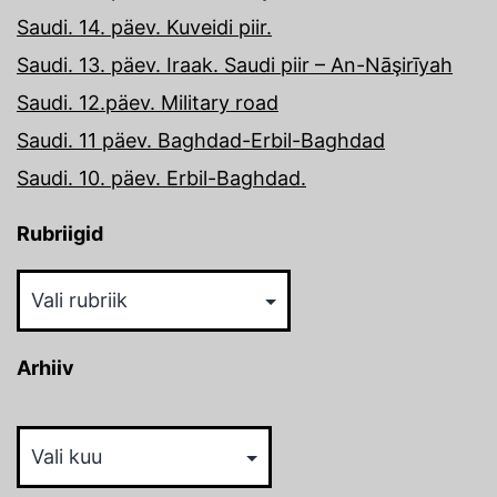
Saudi. 14. päev. Kuveidi piir.
Saudi. 13. päev. Iraak. Saudi piir – An-Nāşirīyah
Saudi. 12.päev. Military road
Saudi. 11 päev. Baghdad-Erbil-Baghdad
Saudi. 10. päev. Erbil-Baghdad.
Rubriigid
Rubriigid
Arhiiv
Arhiiv