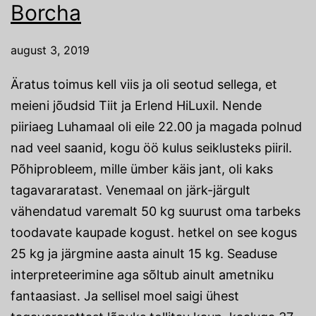
Borcha
august 3, 2019
Äratus toimus kell viis ja oli seotud sellega, et
meieni jõudsid Tiit ja Erlend HiLuxil. Nende
piiriaeg Luhamaal oli eile 22.00 ja magada polnud
nad veel saanid, kogu öö kulus seiklusteks piiril.
Põhiprobleem, mille ümber käis jant, oli kaks
tagavararatast. Venemaal on järk-järgult
vähendatud varemalt 50 kg suurust oma tarbeks
toodavate kaupade kogust. hetkel on see kogus
25 kg ja järgmine aasta ainult 15 kg. Seaduse
interpreteerimine aga sõltub ainult ametniku
fantaasiast. Ja sellisel moel saigi ühest