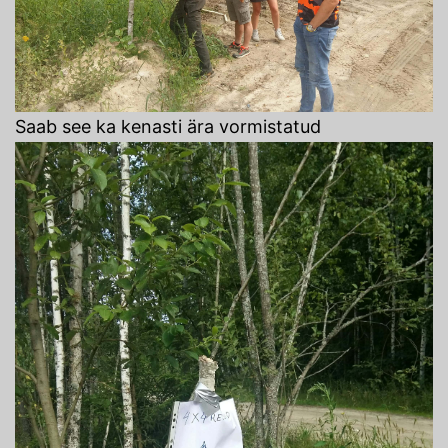
Saab see ka kenasti ära vormistatud