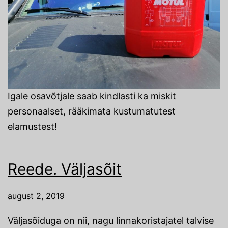
Igale osavõtjale saab kindlasti ka miskit
personaalset, rääkimata kustumatutest
elamustest!
Reede. Väljasõit
august 2, 2019
Väljasõiduga on nii, nagu linnakoristajatel talvise