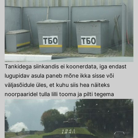
Tankidega siinkandis ei koonerdata, iga endast
lugupidav asula paneb mõne ikka sisse või
väljasõidule üles, et kuhu siis hea näiteks
noorpaaridel tulla lilli tooma ja pilti tegema