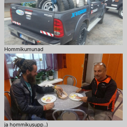
Hommikumunad
ja hommikusupp..)