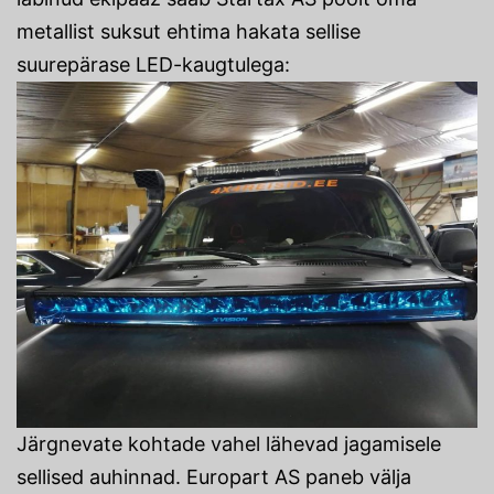
metallist suksut ehtima hakata sellise
suurepärase LED-kaugtulega:
Järgnevate kohtade vahel lähevad jagamisele
sellised auhinnad. Europart AS paneb välja