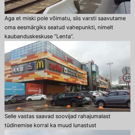
Aga et miski pole võimatu, siis varsti saavutame
oma eesmärgiks seatud vahepunkti, nimelt
kaubanduskeskuse “Lenta”.
Selle vastas saavad soovijad rahajumalast
tüdinemise korral ka muud lunastust