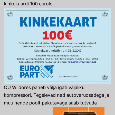
kinkekaardi 100 eurole
OÜ Wildores paneb välja igati vajaliku
kompressori. Tegelevad nad autovaruosadega ja
muu nende poolt pakutavaga saab tutvuda