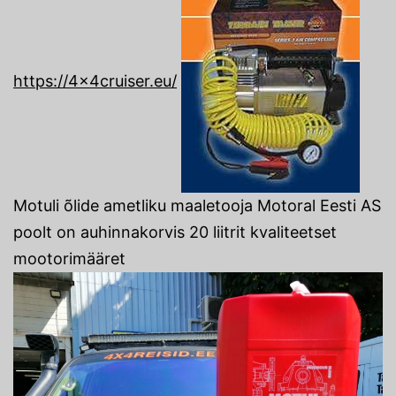
https://4x4cruiser.eu/
Motuli õlide ametliku maaletooja Motoral Eesti AS
poolt on auhinnakorvis 20 liitrit kvaliteetset
mootorimääret