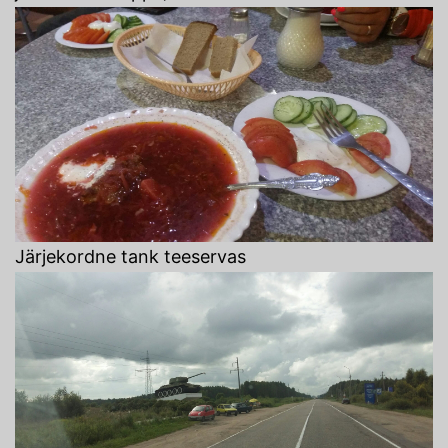
Järjekordne tank teeservas