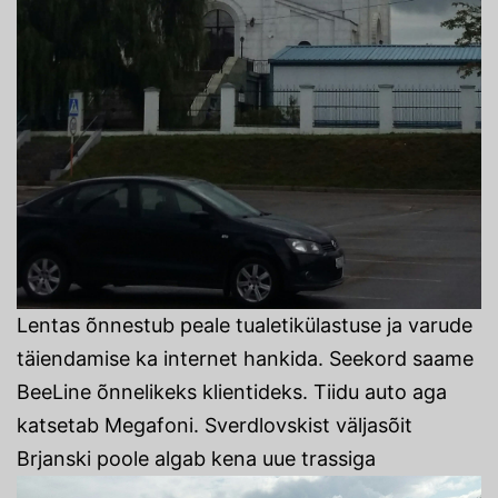
Lentas õnnestub peale tualetikülastuse ja varude
täiendamise ka internet hankida. Seekord saame
BeeLine õnnelikeks klientideks. Tiidu auto aga
katsetab Megafoni. Sverdlovskist väljasõit
Brjanski poole algab kena uue trassiga