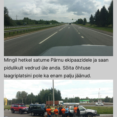
Mingil hetkel satume Pärnu ekipaazidele ja saan
pidulikult vedrud üle anda. Sõita õhtuse
laagriplatsini pole ka enam palju jäänud.