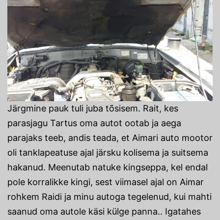
Järgmine pauk tuli juba tõsisem. Rait, kes
parasjagu Tartus oma autot ootab ja aega
parajaks teeb, andis teada, et Aimari auto mootor
oli tanklapeatuse ajal järsku kolisema ja suitsema
hakanud. Meenutab natuke kingseppa, kel endal
pole korralikke kingi, sest viimasel ajal on Aimar
rohkem Raidi ja minu autoga tegelenud, kui mahti
saanud oma autole käsi külge panna.. Igatahes