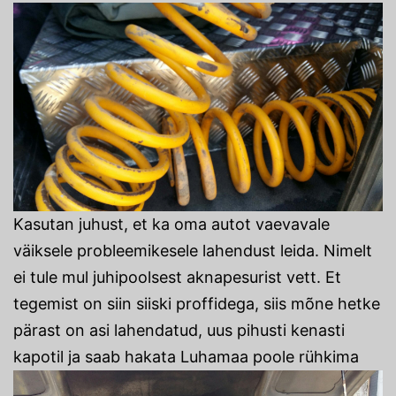
Kasutan juhust, et ka oma autot vaevavale
väiksele probleemikesele lahendust leida. Nimelt
ei tule mul juhipoolsest aknapesurist vett. Et
tegemist on siin siiski proffidega, siis mõne hetke
pärast on asi lahendatud, uus pihusti kenasti
kapotil ja saab hakata Luhamaa poole rühkima