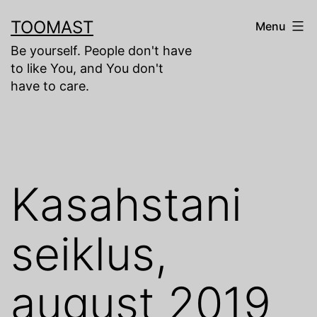
Skip
TOOMAST
Menu
to
Be yourself. People don't have
content
to like You, and You don't
have to care.
Kasahstani
seiklus,
august 2019