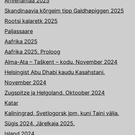
Ahvenamaa 2025
Skandinaavia kõrgeim tipp Galdhøpiggen 2025
Rootsi kalaretk 2025
Paljassaare
Aafrika 2025
Aafrika 2025. Proloog
Alma-Ata – Taškent – kodu. November 2024
Helsingist Abu Dhabi kaudu Kasahstani.
November 2024
Zugspitze ja Helgoland. Oktoober 2024
Katar
Kaliningrad, Svetlogorsk jpm, kuni Taini välja.
Sügis 2024. Järelkaja 2025.
Island 2024