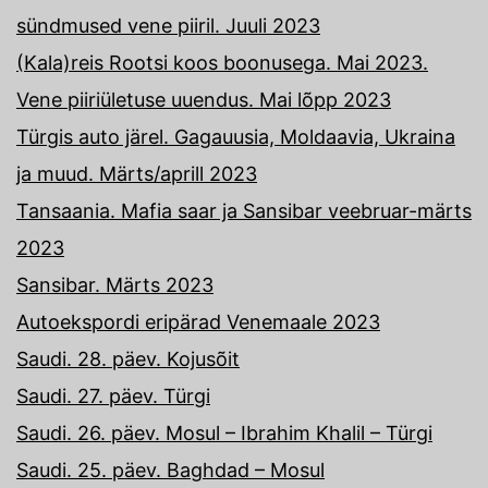
sündmused vene piiril. Juuli 2023
(Kala)reis Rootsi koos boonusega. Mai 2023.
Vene piiriületuse uuendus. Mai lõpp 2023
Türgis auto järel. Gagauusia, Moldaavia, Ukraina
ja muud. Märts/aprill 2023
Tansaania. Mafia saar ja Sansibar veebruar-märts
2023
Sansibar. Märts 2023
Autoekspordi eripärad Venemaale 2023
Saudi. 28. päev. Kojusõit
Saudi. 27. päev. Türgi
Saudi. 26. päev. Mosul – Ibrahim Khalil – Türgi
Saudi. 25. päev. Baghdad – Mosul