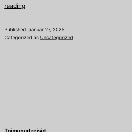
Aafrika
reading
2025
Published
jaanuar 27, 2025
Categorized as
Uncategorized
Toimunud reisid