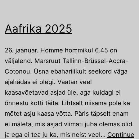
Aafrika 2025
26. jaanuar. Homme hommikul 6.45 on
väljalend. Marsruut Tallinn-Brüssel-Accra-
Cotonou. Üsna ebaharilikult seekord väga
ajahädas ei olegi. Vaatan veel
kaasavõetavad asjad üle, aga kuidagi ei
õnnestu kotti täita. Lihtsalt niisama pole ka
mõtet asju kaasa võtta. Päris täpselt enam
ei mäleta, mis asjad viimati juba olemas olid
ja ega ei tea ju ka, mis neist veel…
Continue