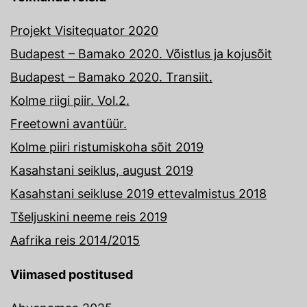
Projekt Visitequator 2020
Budapest – Bamako 2020. Võistlus ja kojusõit
Budapest – Bamako 2020. Transiit.
Kolme riigi piir. Vol.2.
Freetowni avantüür.
Kolme piiri ristumiskoha sõit 2019
Kasahstani seiklus, august 2019
Kasahstani seikluse 2019 ettevalmistus 2018
Tšeljuskini neeme reis 2019
Aafrika reis 2014/2015
Viimased postitused