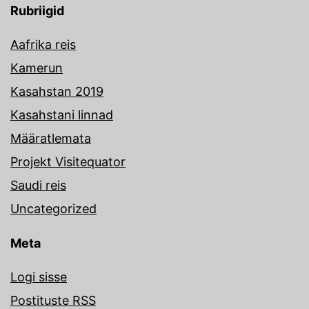
Rubriigid
Aafrika reis
Kamerun
Kasahstan 2019
Kasahstani linnad
Määratlemata
Projekt Visitequator
Saudi reis
Uncategorized
Meta
Logi sisse
Postituste RSS