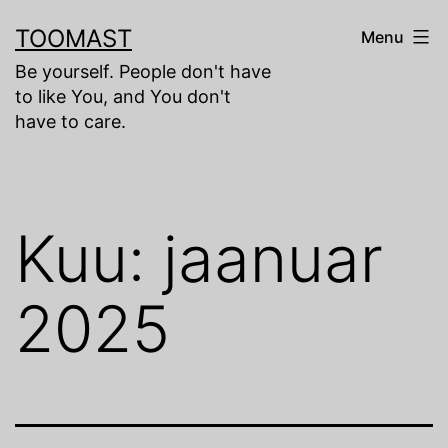
Skip
TOOMAST
Menu
to
Be yourself. People don't have
content
to like You, and You don't
have to care.
Kuu:
jaanuar
2025