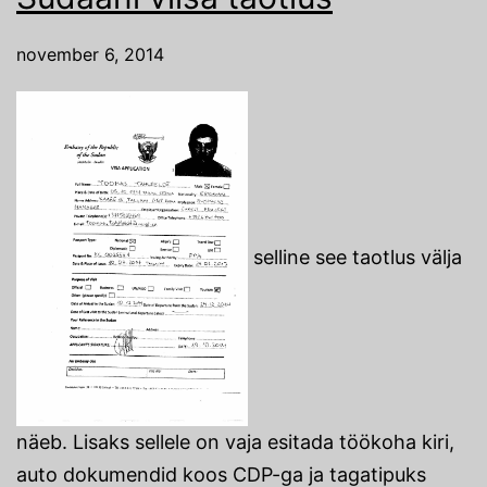
november 6, 2014
selline see taotlus välja
näeb. Lisaks sellele on vaja esitada töökoha kiri,
auto dokumendid koos CDP-ga ja tagatipuks