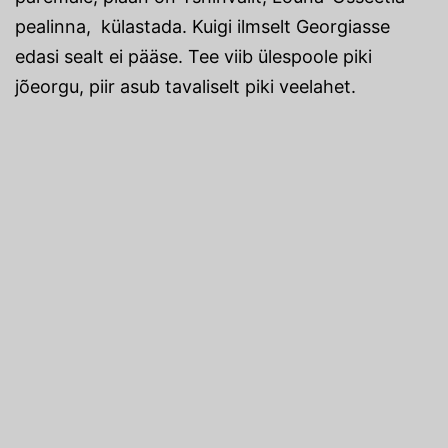
pealinna, külastada. Kuigi ilmselt Georgiasse
edasi sealt ei pääse. Tee viib ülespoole piki
jõeorgu, piir asub tavaliselt piki veelahet.