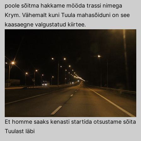
poole sõitma hakkame mööda trassi nimega
Krym. Vähemalt kuni Tuula mahasõiduni on see
kaasaegne valgustatud kiirtee.
Et homme saaks kenasti startida otsustame sõita
Tuulast läbi