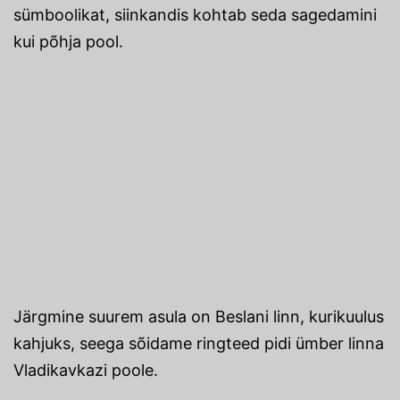
sümboolikat, siinkandis kohtab seda sagedamini
kui põhja pool.
Järgmine suurem asula on Beslani linn, kurikuulus
kahjuks, seega sõidame ringteed pidi ümber linna
Vladikavkazi poole.