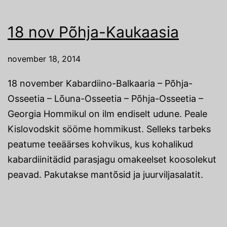
18 nov Põhja-Kaukaasia
november 18, 2014
18 november Kabardiino-Balkaaria – Põhja-
Osseetia – Lõuna-Osseetia – Põhja-Osseetia –
Georgia Hommikul on ilm endiselt udune. Peale
Kislovodskit sööme hommikust. Selleks tarbeks
peatume teeäärses kohvikus, kus kohalikud
kabardiinitädid parasjagu omakeelset koosolekut
peavad. Pakutakse mantõsid ja juurviljasalatit.