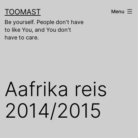
Skip
TOOMAST
Menu
to
Be yourself. People don't have
content
to like You, and You don't
have to care.
Aafrika reis
2014/2015