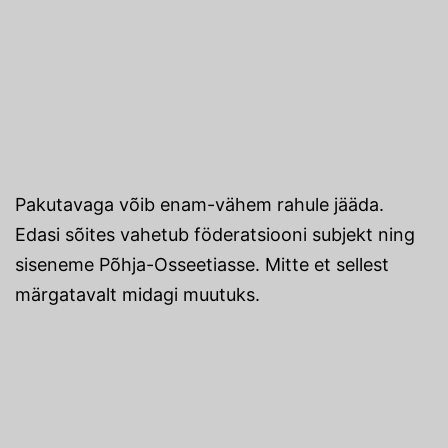
Pakutavaga võib enam-vähem rahule jääda.
Edasi sõites vahetub föderatsiooni subjekt ning
siseneme Põhja-Osseetiasse. Mitte et sellest
märgatavalt midagi muutuks.