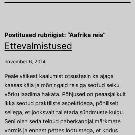
Postitused rubriigist: “Aafrika reis”
Ettevalmistused
november 6, 2014
Peale väikest kaalumist otsustasin ka ajaga
kaasas käia ja mõningaid reisiga seotud seiku
võrku laadima hakata. Põhjused on peaasjalikult
ikka seotud praktiliste aspektidega, põhiliselt
sellega, et jooksvalt talletada sündmuste kulgu.
Seni olen seda teinud paberkandjal märkmete
vormis ja ennast pettes lootustega, et kodus