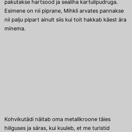
pakutakse hartsood ja sealiha kartulipudruga.
Esimene on nii piprane, Mihkli arvates pannakse
nii palju pipart ainult siis kui toit hakkab käest ära
minema.
Kohvikutädi näitab oma metallkroone täies
hiilguses ja säras, kui kuuleb, et me turistid