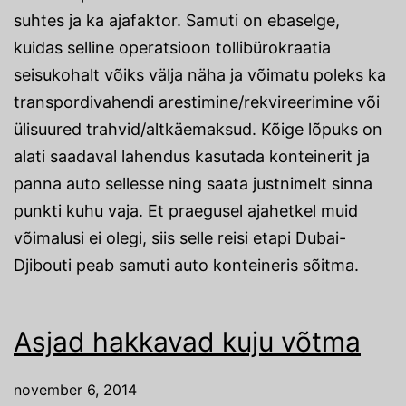
suhtes ja ka ajafaktor. Samuti on ebaselge,
kuidas selline operatsioon tollibürokraatia
seisukohalt võiks välja näha ja võimatu poleks ka
transpordivahendi arestimine/rekvireerimine või
ülisuured trahvid/altkäemaksud. Kõige lõpuks on
alati saadaval lahendus kasutada konteinerit ja
panna auto sellesse ning saata justnimelt sinna
punkti kuhu vaja. Et praegusel ajahetkel muid
võimalusi ei olegi, siis selle reisi etapi Dubai-
Djibouti peab samuti auto konteineris sõitma.
Asjad hakkavad kuju võtma
november 6, 2014