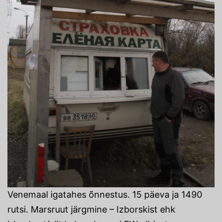
Venemaal igatahes õnnestus. 15 päeva ja 1490
rutsi. Marsruut järgmine – Izborskist ehk