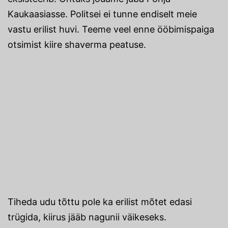
Kaukaasiasse. Politsei ei tunne endiselt meie
vastu erilist huvi. Teeme veel enne ööbimispaiga
otsimist kiire shaverma peatuse.
Tiheda udu tõttu pole ka erilist mõtet edasi
trügida, kiirus jääb nagunii väikeseks.