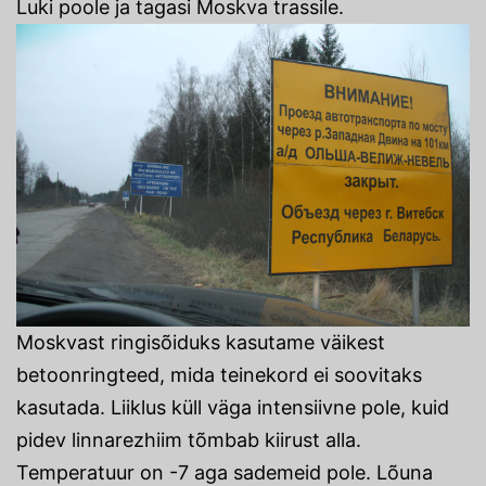
Luki poole ja tagasi Moskva trassile.
Moskvast ringisõiduks kasutame väikest
betoonringteed, mida teinekord ei soovitaks
kasutada. Liiklus küll väga intensiivne pole, kuid
pidev linnarezhiim tõmbab kiirust alla.
Temperatuur on -7 aga sademeid pole. Lõuna