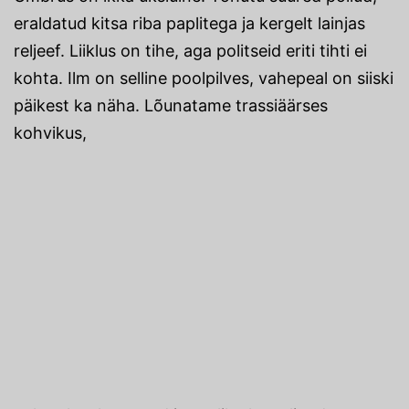
eraldatud kitsa riba paplitega ja kergelt lainjas
reljeef. Liiklus on tihe, aga politseid eriti tihti ei
kohta. Ilm on selline poolpilves, vahepeal on siiski
päikest ka näha. Lõunatame trassiäärses
kohvikus,