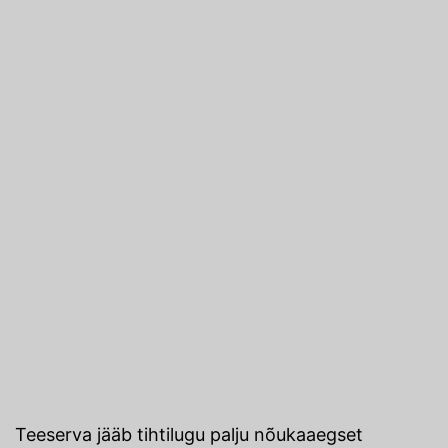
Teeserva jääb tihtilugu palju nõukaaegset