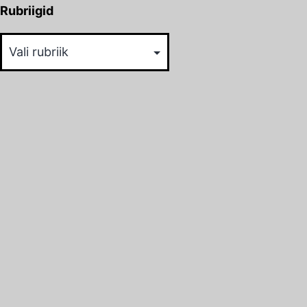
Rubriigid
Rubriigid