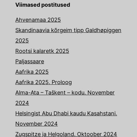
Viimased postitused
Ahvenamaa 2025
Skandinaavia kõrgeim tipp Galdhøpiggen
2025
Rootsi kalaretk 2025
Paljassaare
Aafrika 2025
Aafrika 2025. Proloog
Alma-Ata – Taškent – kodu. November
2024
Helsingist Abu Dhabi kaudu Kasahstani.
November 2024
Zugspitze ja Helgoland. Oktoober 2024