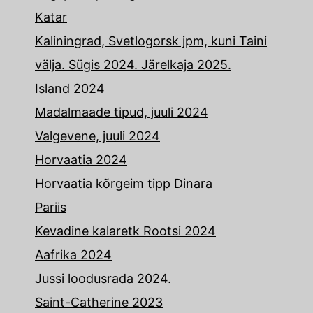
Katar
Kaliningrad, Svetlogorsk jpm, kuni Taini
välja. Sügis 2024. Järelkaja 2025.
Island 2024
Madalmaade tipud, juuli 2024
Valgevene, juuli 2024
Horvaatia 2024
Horvaatia kõrgeim tipp Dinara
Pariis
Kevadine kalaretk Rootsi 2024
Aafrika 2024
Jussi loodusrada 2024.
Saint-Catherine 2023