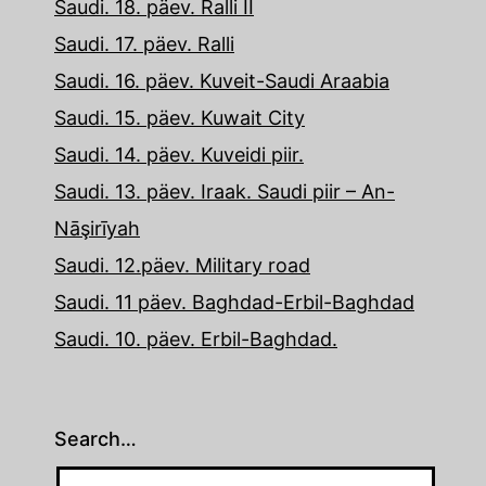
Saudi. 18. päev. Ralli II
Saudi. 17. päev. Ralli
Saudi. 16. päev. Kuveit-Saudi Araabia
Saudi. 15. päev. Kuwait City
Saudi. 14. päev. Kuveidi piir.
Saudi. 13. päev. Iraak. Saudi piir – An-
Nāşirīyah
Saudi. 12.päev. Military road
Saudi. 11 päev. Baghdad-Erbil-Baghdad
Saudi. 10. päev. Erbil-Baghdad.
Search…