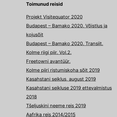
Toimunud reisid
Projekt Visitequator 2020
Budapest – Bamako 2020. Võistlus ja
kojusõit
Budapest – Bamako 2020. Transiit.
Kolme riigi piir. Vol.2.
Freetowni avantüür.
Kolme piiri ristumiskoha sõit 2019
Kasahstani seiklus, august 2019
Kasahstani seikluse 2019 ettevalmistus
2018
Tšeljuskini neeme reis 2019
Aafrika reis 2014/2015