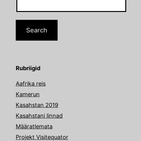
Rubriigid
Aafrika reis
Kamerun
Kasahstan 2019
Kasahstani linnad
Määratlemata
Projekt Visitequator