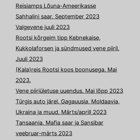
Reisiamps Lõuna-Ameerikasse
Sahhalini saar. September 2023
Valgevene juuli 2023
Rootsi kõrgeim tipp Kebnekaise,
Kukkolaforsen ja sündmused vene piiril.
Juuli 2023
(Kala)reis Rootsi koos boonusega. Mai
2023.
Vene piiriületuse uuendus. Mai lõpp 2023
Türgis auto järel. Gagauusia, Moldaavia,
Ukraina ja muud. Märts/aprill 2023
Tansaania. Mafia saar ja Sansibar
veebruar-märts 2023