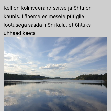
Kell on kolmveerand seitse ja õhtu on
kaunis. Läheme esimesele püügile
lootusega saada mõni kala, et õhtuks
uhhaad keeta