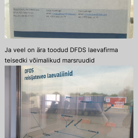
Ja veel on ära toodud DFDS laevafirma
teisedki võimalikud marsruudid