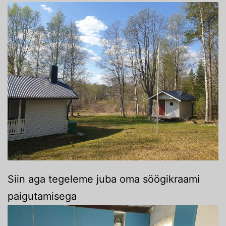
Siin aga tegeleme juba oma söögikraami
paigutamisega