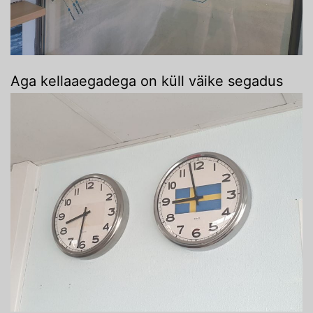
Aga kellaaegadega on küll väike segadus