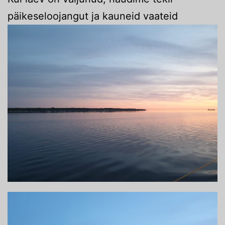
päikeseloojangut ja kauneid vaateid