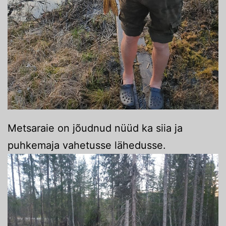
Metsaraie on jõudnud nüüd ka siia ja
puhkemaja vahetusse lähedusse.