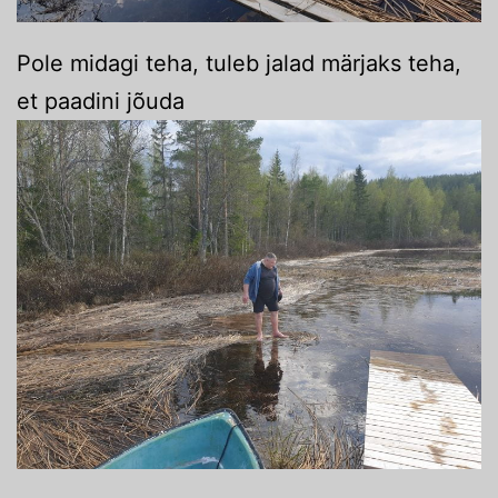
Pole midagi teha, tuleb jalad märjaks teha,
et paadini jõuda