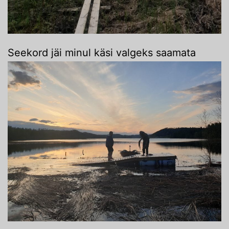
Seekord jäi minul käsi valgeks saamata