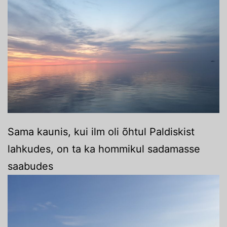
Sama kaunis, kui ilm oli õhtul Paldiskist
lahkudes, on ta ka hommikul sadamasse
saabudes