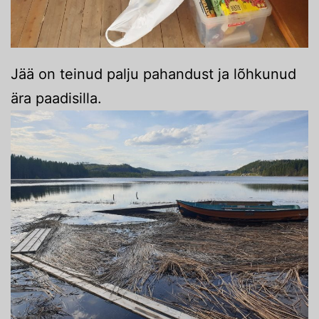
Jää on teinud palju pahandust ja lõhkunud
ära paadisilla.