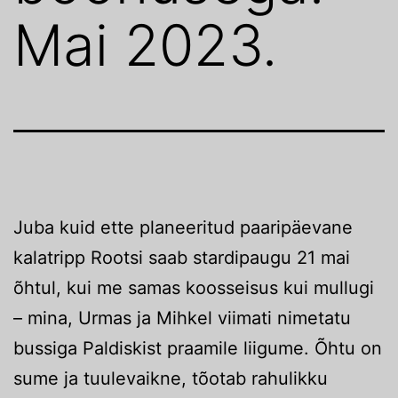
Mai 2023.
Juba kuid ette planeeritud paaripäevane
kalatripp Rootsi saab stardipaugu 21 mai
õhtul, kui me samas koosseisus kui mullugi
– mina, Urmas ja Mihkel viimati nimetatu
bussiga Paldiskist praamile liigume. Õhtu on
sume ja tuulevaikne, tõotab rahulikku