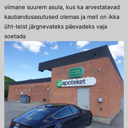
viimane suurem asula, kus ka arvestatavad
kaubandusasutused olemas ja meil on ikka
üht-teist järgnevateks päevadeks vaja
soetada