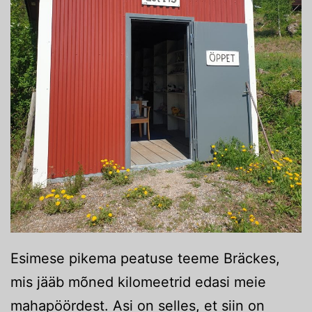
Esimese pikema peatuse teeme Bräckes,
mis jääb mõned kilomeetrid edasi meie
mahapöördest. Asi on selles, et siin on