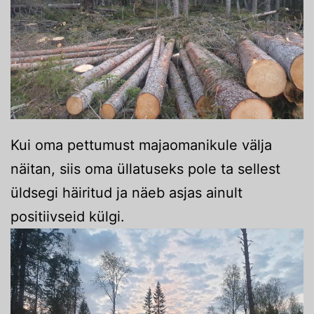
Kui oma pettumust majaomanikule välja
näitan, siis oma üllatuseks pole ta sellest
üldsegi häiritud ja näeb asjas ainult
positiivseid külgi.