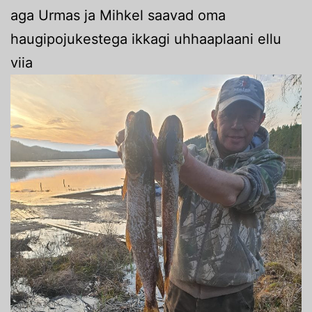
aga Urmas ja Mihkel saavad oma
haugipojukestega ikkagi uhhaaplaani ellu
viia