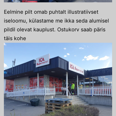
Eelmine pilt omab puhtalt illustratiivset
iseloomu, külastame me ikka seda alumisel
pildil olevat kauplust. Ostukorv saab päris
täis kohe