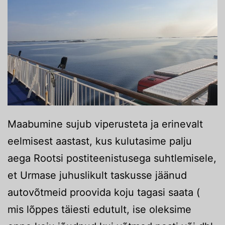
Maabumine sujub viperusteta ja erinevalt
eelmisest aastast, kus kulutasime palju
aega Rootsi postiteenistusega suhtlemisele,
et Urmase juhuslikult taskusse jäänud
autovõtmeid proovida koju tagasi saata (
mis lõppes täiesti edutult, ise oleksime