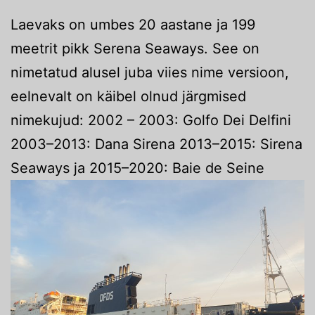
Laevaks on umbes 20 aastane ja 199
meetrit pikk Serena Seaways. See on
nimetatud alusel juba viies nime versioon,
eelnevalt on käibel olnud järgmised
nimekujud: 2002 – 2003: Golfo Dei Delfini
2003–2013: Dana Sirena 2013–2015: Sirena
Seaways ja 2015–2020: Baie de Seine