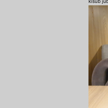
kisub ju