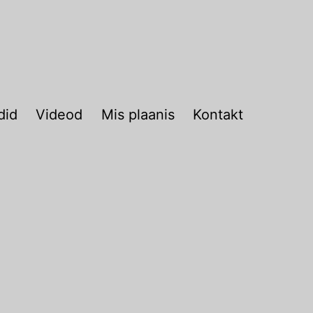
did
Videod
Mis plaanis
Kontakt
-