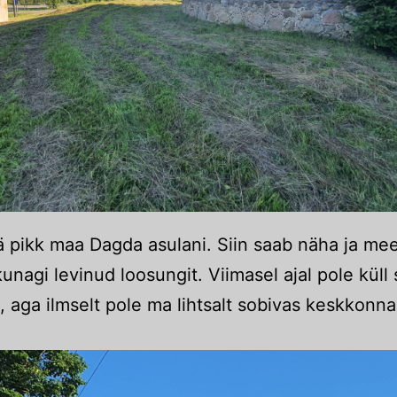
jää pikk maa Dagda asulani. Siin saab näha ja m
kunagi levinud loosungit. Viimasel ajal pole küll 
 aga ilmselt pole ma lihtsalt sobivas keskkonna