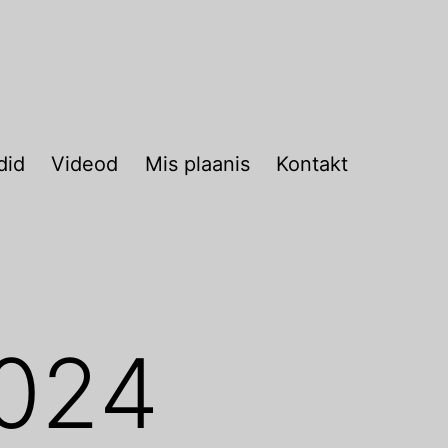
did
Videod
Mis plaanis
Kontakt
2024