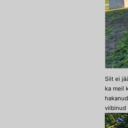
Siit ei 
ka meil 
hakanud,
viibinud