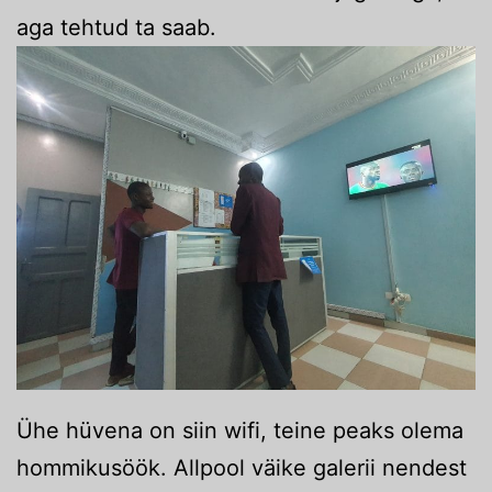
aga tehtud ta saab.
Ühe hüvena on siin wifi, teine peaks olema
hommikusöök. Allpool väike galerii nendest