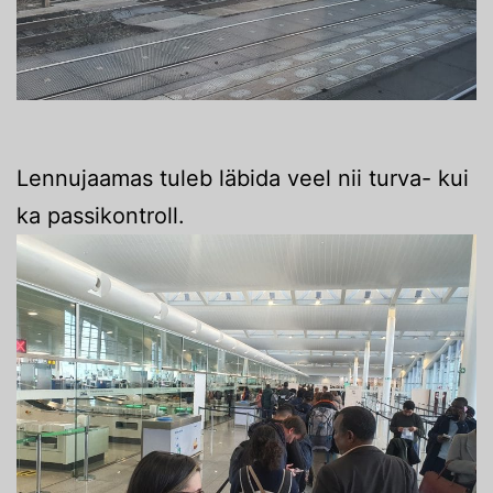
Lennujaamas tuleb läbida veel nii turva- kui
ka passikontroll.