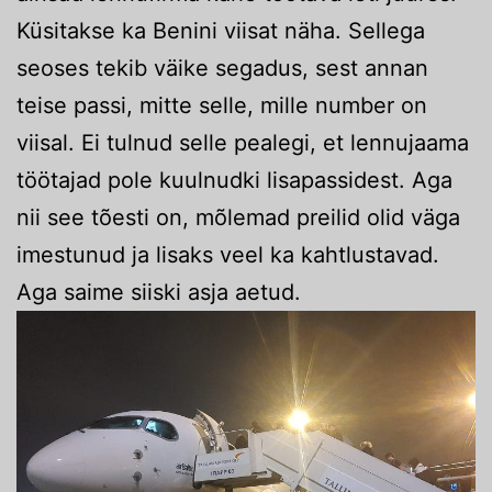
Küsitakse ka Benini viisat näha. Sellega
seoses tekib väike segadus, sest annan
teise passi, mitte selle, mille number on
viisal. Ei tulnud selle pealegi, et lennujaama
töötajad pole kuulnudki lisapassidest. Aga
nii see tõesti on, mõlemad preilid olid väga
imestunud ja lisaks veel ka kahtlustavad.
Aga saime siiski asja aetud.