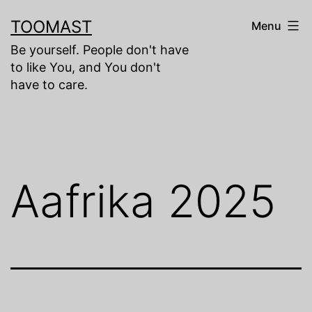
Skip
TOOMAST
Menu
to
Be yourself. People don't have
content
to like You, and You don't
have to care.
Aafrika 2025