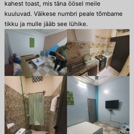
kahest toast, mis täna öösel meile
kuuluvad. Väikese numbri peale tõmbame
tikku ja mulle jääb see lühike.