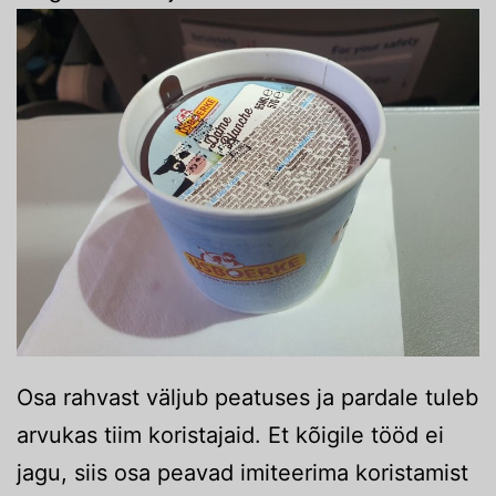
Osa rahvast väljub peatuses ja pardale tuleb
arvukas tiim koristajaid. Et kõigile tööd ei
jagu, siis osa peavad imiteerima koristamist