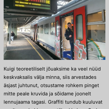
Kuigi teoreetiliselt jõuaksime ka veel nüüd
keskvaksalis välja minna, siis arvestades
äsjast juhtunut, otsustame rohkem pinget
mitte peale kruvida ja sõidame joonelt
lennujaama tagasi. Graffiti tundub kuuluvat