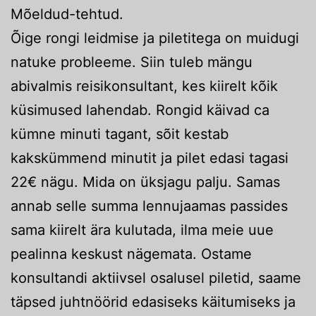
Mõeldud-tehtud.
Õige rongi leidmise ja piletitega on muidugi
natuke probleeme. Siin tuleb mängu
abivalmis reisikonsultant, kes kiirelt kõik
küsimused lahendab. Rongid käivad ca
kümne minuti tagant, sõit kestab
kakskümmend minutit ja pilet edasi tagasi
22€ nägu. Mida on üksjagu palju. Samas
annab selle summa lennujaamas passides
sama kiirelt ära kulutada, ilma meie uue
pealinna keskust nägemata. Ostame
konsultandi aktiivsel osalusel piletid, saame
täpsed juhtnöörid edasiseks käitumiseks ja