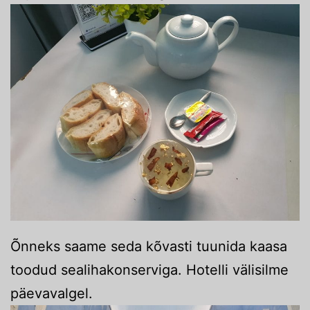
Õnneks saame seda kõvasti tuunida kaasa
toodud sealihakonserviga. Hotelli välisilme
päevavalgel.