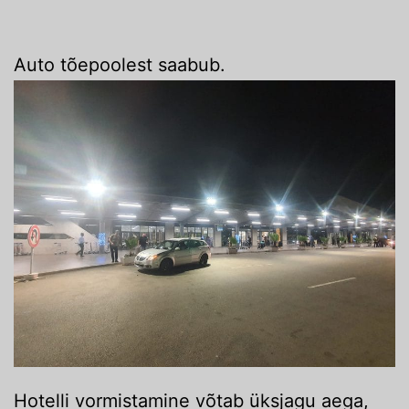
Auto tõepoolest saabub.
Hotelli vormistamine võtab üksjagu aega,