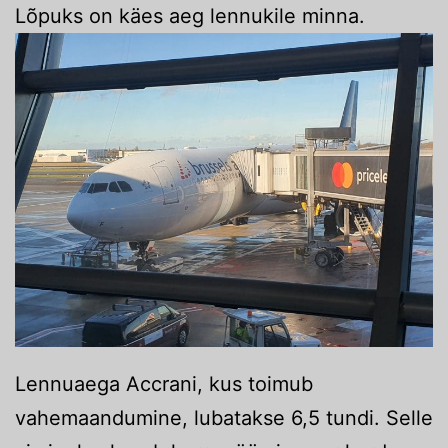
Lõpuks on käes aeg lennukile minna.
Lennuaega Accrani, kus toimub
vahemaandumine, lubatakse 6,5 tundi. Selle