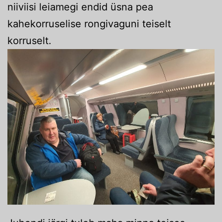
niiviisi leiamegi endid üsna pea
kahekorruselise rongivaguni teiselt
korruselt.