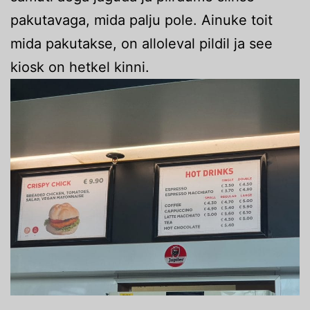
pakutavaga, mida palju pole. Ainuke toit
mida pakutakse, on alloleval pildil ja see
kiosk on hetkel kinni.