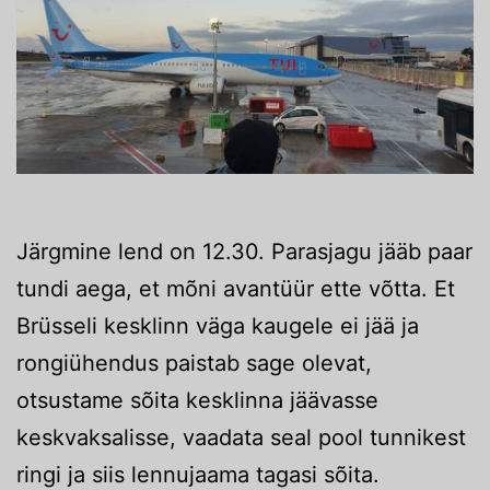
Järgmine lend on 12.30. Parasjagu jääb paar
tundi aega, et mõni avantüür ette võtta. Et
Brüsseli kesklinn väga kaugele ei jää ja
rongiühendus paistab sage olevat,
otsustame sõita kesklinna jäävasse
keskvaksalisse, vaadata seal pool tunnikest
ringi ja siis lennujaama tagasi sõita.