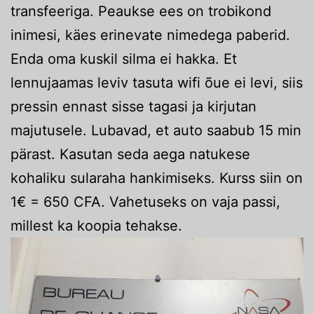
transfeeriga. Peaukse ees on trobikond
inimesi, käes erinevate nimedega paberid.
Enda oma kuskil silma ei hakka. Et
lennujaamas leviv tasuta wifi õue ei levi, siis
pressin ennast sisse tagasi ja kirjutan
majutusele. Lubavad, et auto saabub 15 min
pärast. Kasutan seda aega natukese
kohaliku sularaha hankimiseks. Kurss siin on
1€ = 650 CFA. Vahetuseks on vaja passi,
millest ka koopia tehakse.