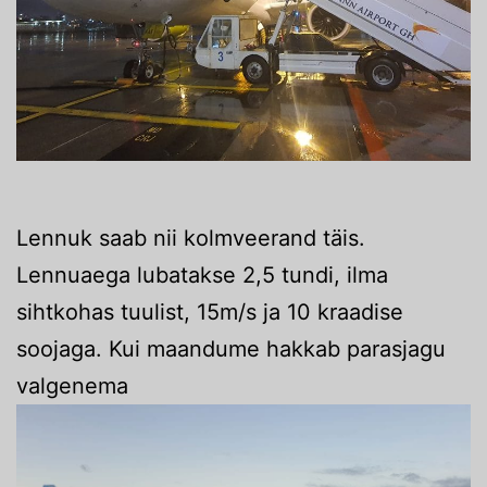
Lennuk saab nii kolmveerand täis.
Lennuaega lubatakse 2,5 tundi, ilma
sihtkohas tuulist, 15m/s ja 10 kraadise
soojaga. Kui maandume hakkab parasjagu
valgenema