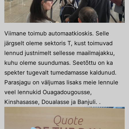
Viimane toimub automaatkioskis. Selle
järgselt oleme sektoris T, kust toimuvad
lennud justnimelt sellesse maailmajakku,
kuhu oleme suundumas. Seetõttu on ka
spekter tugevalt tumedamasse kaldunud.
Parasjagu on väljumas lisaks meie lennule
veel lennukid Ouagadougousse,
Kinshasasse, Doualasse ja Banjuli. .