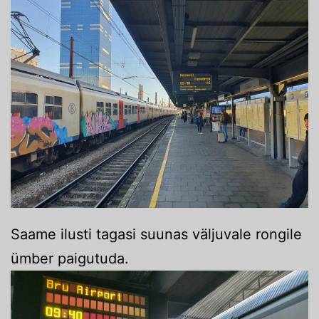
Saame ilusti tagasi suunas väljuvale rongile
ümber paigutuda.