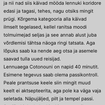
ja nii nad siis käivad mööda lennuki koridore
edasi ja tagasi, tehes, nagu otsiks mingit
prügi. Kõrgema kategooria alla käivad
ilmselt tegelased, kellel ranitsa moodi
tolmuimejad seljas ja see annab alust juba
võrdlemisi tähtsa näoga ringi tatsata. Aga
lõpuks saab ka nende aeg otsa ja asemele
saavad tulla uued reisijad.
Lennuaega Cotonouni on napid 40 minutit.
Esimene tegevus saab olema passikontroll.
Peale prantsuse keele siin mingit muud
keelt ei aktsepteerita, aga pole ka väga vaja
seletada. Näpujäljed, pilt ja tempel passi.