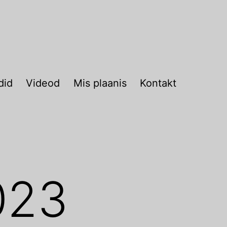
did
Videod
Mis plaanis
Kontakt
023