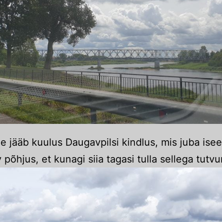
e jääb kuulus Daugavpilsi kindlus, mis juba ise
v põhjus, et kunagi siia tagasi tulla sellega tutv