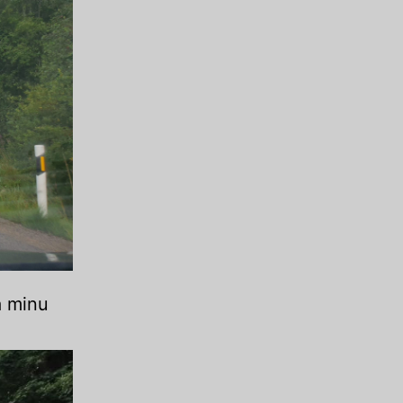
a minu