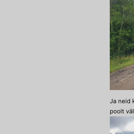
Ja neid 
poolt vä