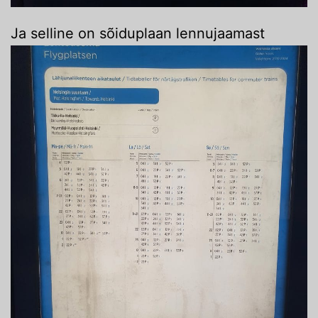
Ja selline on sõiduplaan lennujaamast