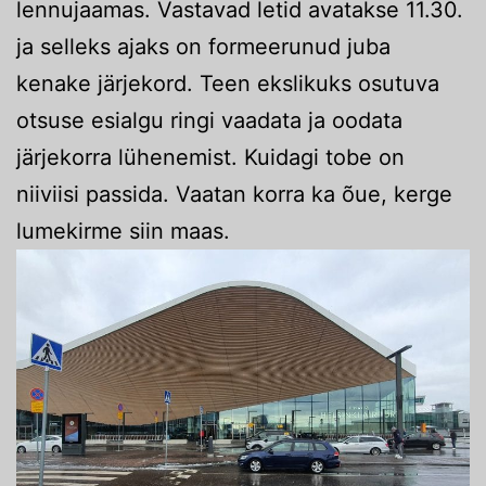
lennujaamas. Vastavad letid avatakse 11.30.
ja selleks ajaks on formeerunud juba
kenake järjekord. Teen ekslikuks osutuva
otsuse esialgu ringi vaadata ja oodata
järjekorra lühenemist. Kuidagi tobe on
niiviisi passida. Vaatan korra ka õue, kerge
lumekirme siin maas.