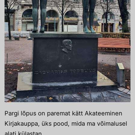
Pargi lõpus on paremat kätt Akateeminen
Kirjakauppa, üks pood, mida ma võimalusel
alati külastan.