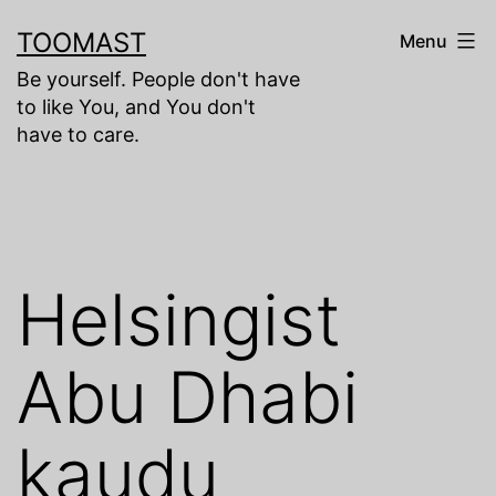
Skip
TOOMAST
Menu
to
Be yourself. People don't have
content
to like You, and You don't
have to care.
Helsingist
Abu Dhabi
kaudu