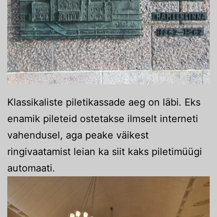
Klassikaliste piletikassade aeg on läbi. Eks
enamik pileteid ostetakse ilmselt interneti
vahendusel, aga peake väikest
ringivaatamist leian ka siit kaks piletimüügi
automaati.