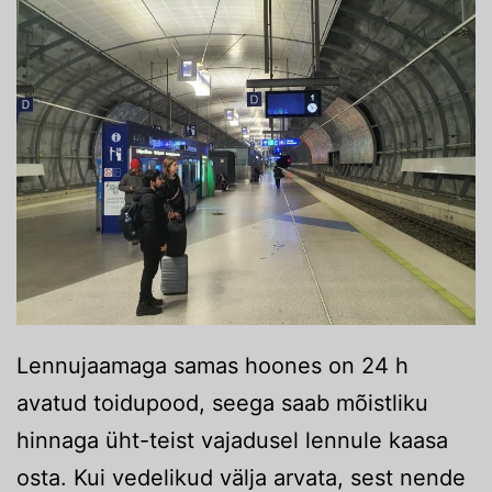
Lennujaamaga samas hoones on 24 h
avatud toidupood, seega saab mõistliku
hinnaga üht-teist vajadusel lennule kaasa
osta. Kui vedelikud välja arvata, sest nende