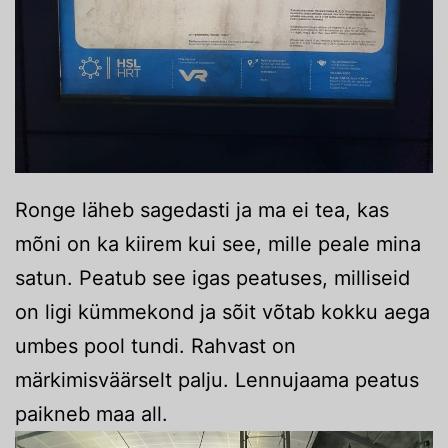
Ronge läheb sagedasti ja ma ei tea, kas
mõni on ka kiirem kui see, mille peale mina
satun. Peatub see igas peatuses, milliseid
on ligi kümmekond ja sõit võtab kokku aega
umbes pool tundi. Rahvast on
märkimisväärselt palju. Lennujaama peatus
paikneb maa all.