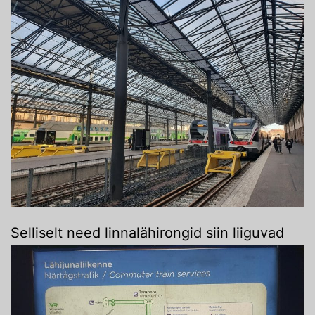
Selliselt need linnalähirongid siin liiguvad