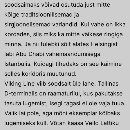
soodsaimaks võivad osutuda just mitte
kõige traditsioonilisemad ja
sirgjoonelisemad variandid. Kui vahe on ikka
kordades, siis miks ka mitte väikese ringiga
minna. Ja nii tulebki sõit alates Helsingist
läbi Abu Dhabi vahemaandumisega
Istanbulis. Kuidagi tihedaks on see käimine
selles koridoris muutunud.
Viking Line viib soodsalt üle lahe. Tallinas
D-terminalis on raamaturiiul, kus pakutakse
tasuta lugemist, isegi tagasi ei ole vaja tuua.
Valik lai pole, aga mõni eksemplar kõlbaks
lugemiseks küll. Võtan kaasa Vello Lattiku