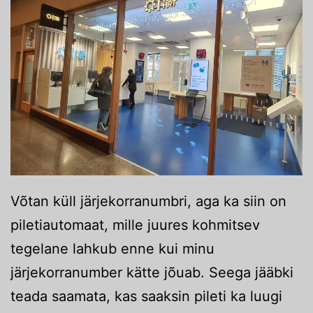
Võtan küll järjekorranumbri, aga ka siin on
piletiautomaat, mille juures kohmitsev
tegelane lahkub enne kui minu
järjekorranumber kätte jõuab. Seega jääbki
teada saamata, kas saaksin pileti ka luugi