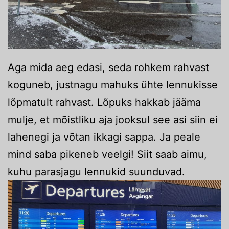
Aga mida aeg edasi, seda rohkem rahvast
koguneb, justnagu mahuks ühte lennukisse
lõpmatult rahvast. Lõpuks hakkab jääma
mulje, et mõistliku aja jooksul see asi siin ei
lahenegi ja võtan ikkagi sappa. Ja peale
mind saba pikeneb veelgi! Siit saab aimu,
kuhu parasjagu lennukid suunduvad.