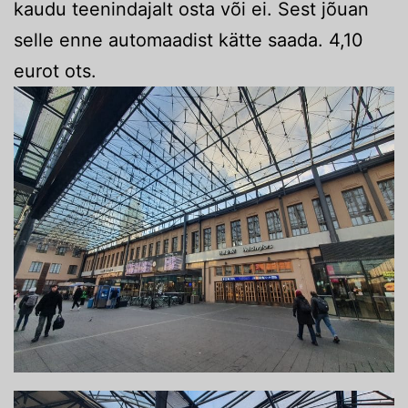
kaudu teenindajalt osta või ei. Sest jõuan
selle enne automaadist kätte saada. 4,10
eurot ots.