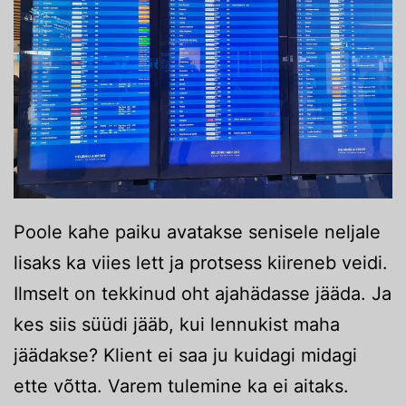
Poole kahe paiku avatakse senisele neljale
lisaks ka viies lett ja protsess kiireneb veidi.
Ilmselt on tekkinud oht ajahädasse jääda. Ja
kes siis süüdi jääb, kui lennukist maha
jäädakse? Klient ei saa ju kuidagi midagi
ette võtta. Varem tulemine ka ei aitaks.