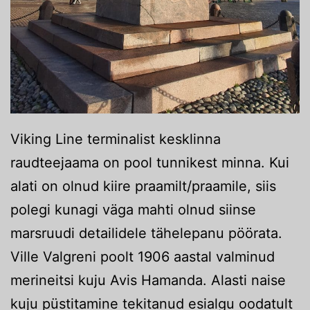
Viking Line terminalist kesklinna
raudteejaama on pool tunnikest minna. Kui
alati on olnud kiire praamilt/praamile, siis
polegi kunagi väga mahti olnud siinse
marsruudi detailidele tähelepanu pöörata.
Ville Valgreni poolt 1906 aastal valminud
merineitsi kuju Avis Hamanda. Alasti naise
kuju püstitamine tekitanud esialgu oodatult