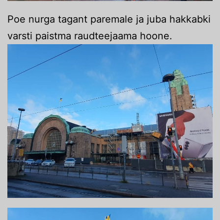
Poe nurga tagant paremale ja juba hakkabki
varsti paistma raudteejaama hoone.