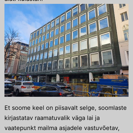
Et soome keel on piisavalt selge, soomlaste
kirjastatav raamatuvalik väga lai ja
vaatepunkt mailma asjadele vastuvõetav,