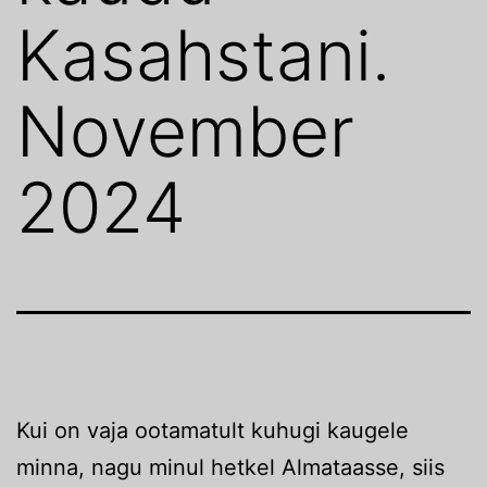
Kasahstani.
November
2024
Kui on vaja ootamatult kuhugi kaugele
minna, nagu minul hetkel Almataasse, siis