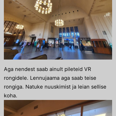
Aga nendest saab ainult pileteid VR
rongidele. Lennujaama aga saab teise
rongiga. Natuke nuuskimist ja leian sellise
koha.