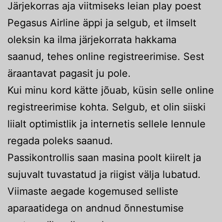
Järjekorras aja viitmiseks leian play poest
Pegasus Airline äppi ja selgub, et ilmselt
oleksin ka ilma järjekorrata hakkama
saanud, tehes online registreerimise. Sest
äraantavat pagasit ju pole.
Kui minu kord kätte jõuab, küsin selle online
registreerimise kohta. Selgub, et olin siiski
liialt optimistlik ja internetis sellele lennule
regada poleks saanud.
Passikontrollis saan masina poolt kiirelt ja
sujuvalt tuvastatud ja riigist välja lubatud.
Viimaste aegade kogemused selliste
aparaatidega on andnud õnnestumise