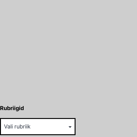
Rubriigid
Rubriigid