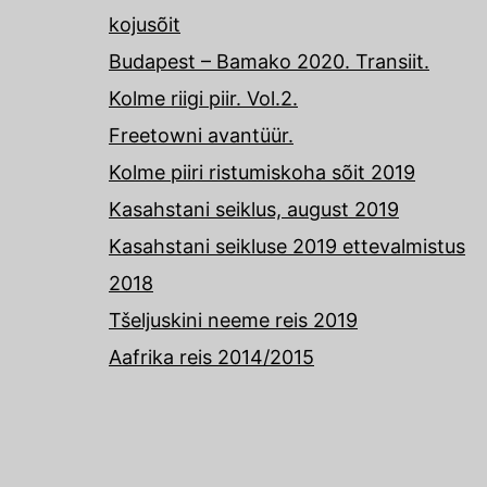
kojusõit
Budapest – Bamako 2020. Transiit.
Kolme riigi piir. Vol.2.
Freetowni avantüür.
Kolme piiri ristumiskoha sõit 2019
Kasahstani seiklus, august 2019
Kasahstani seikluse 2019 ettevalmistus
2018
Tšeljuskini neeme reis 2019
Aafrika reis 2014/2015