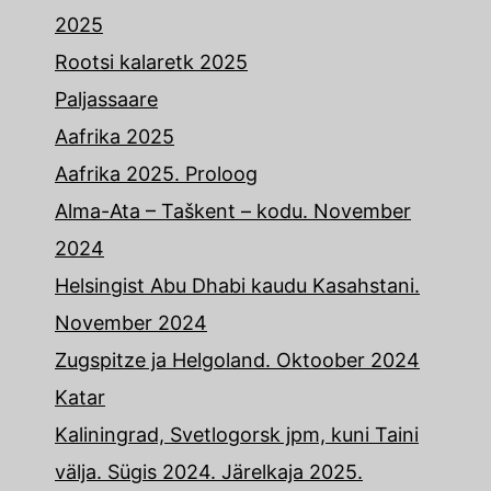
2025
Rootsi kalaretk 2025
Paljassaare
Aafrika 2025
Aafrika 2025. Proloog
Alma-Ata – Taškent – kodu. November
2024
Helsingist Abu Dhabi kaudu Kasahstani.
November 2024
Zugspitze ja Helgoland. Oktoober 2024
Katar
Kaliningrad, Svetlogorsk jpm, kuni Taini
välja. Sügis 2024. Järelkaja 2025.