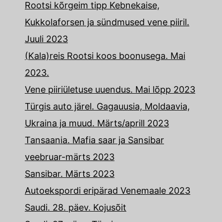
Rootsi kõrgeim tipp Kebnekaise,
Kukkolaforsen ja sündmused vene piiril.
Juuli 2023
(Kala)reis Rootsi koos boonusega. Mai
2023.
Vene piiriületuse uuendus. Mai lõpp 2023
Türgis auto järel. Gagauusia, Moldaavia,
Ukraina ja muud. Märts/aprill 2023
Tansaania. Mafia saar ja Sansibar
veebruar-märts 2023
Sansibar. Märts 2023
Autoekspordi eripärad Venemaale 2023
Saudi. 28. päev. Kojusõit