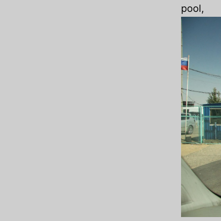
pool,