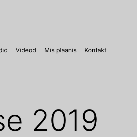
did
Videod
Mis plaanis
Kontakt
se 2019