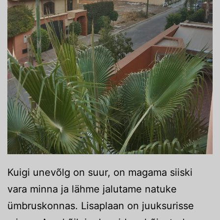
Kuigi unevõlg on suur, on magama siiski
vara minna ja lähme jalutame natuke
ümbruskonnas. Lisaplaan on juuksurisse