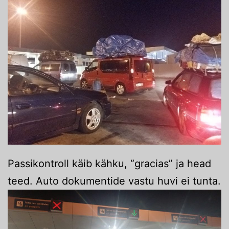
Passikontroll käib kähku, “gracias” ja head
teed. Auto dokumentide vastu huvi ei tunta.