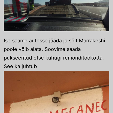
Ise saame autosse jääda ja sõit Marrakeshi
poole võib alata. Soovime saada
pukseeritud otse kuhugi remonditöökotta.
See ka juhtub