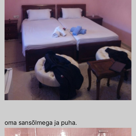
oma sansõlmega ja puha.