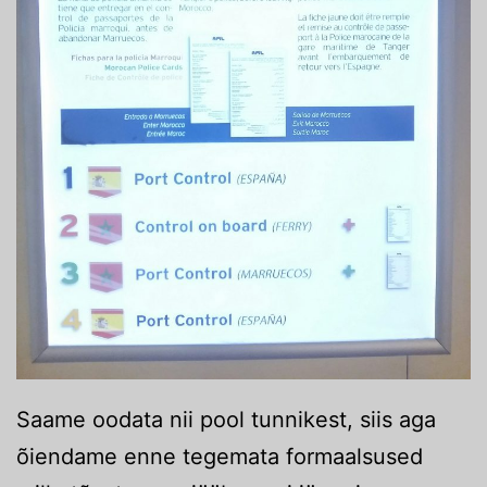
Saame oodata nii pool tunnikest, siis aga
õiendame enne tegemata formaalsused