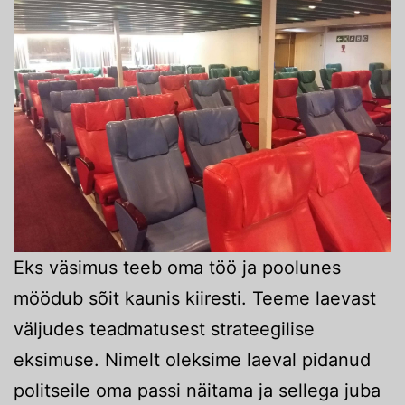
Eks väsimus teeb oma töö ja poolunes
möödub sõit kaunis kiiresti. Teeme laevast
väljudes teadmatusest strateegilise
eksimuse. Nimelt oleksime laeval pidanud
politseile oma passi näitama ja sellega juba