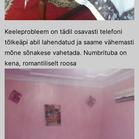
Keeleprobleem on tädil osavasti telefoni
tõlkeäpi abil lahendatud ja saame vähemasti
mõne sõnakese vahetada. Numbrituba on
kena, romantiliselt roosa