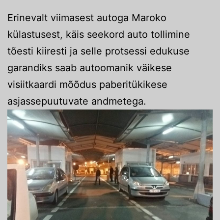
Erinevalt viimasest autoga Maroko
külastusest, käis seekord auto tollimine
tõesti kiiresti ja selle protsessi edukuse
garandiks saab autoomanik väikese
visiitkaardi mõõdus paberitükikese
asjassepuutuvate andmetega.