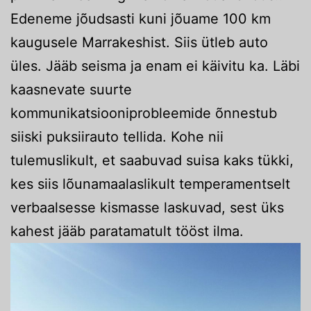
Edeneme jõudsasti kuni jõuame 100 km
kaugusele Marrakeshist. Siis ütleb auto
üles. Jääb seisma ja enam ei käivitu ka. Läbi
kaasnevate suurte
kommunikatsiooniprobleemide õnnestub
siiski puksiirauto tellida. Kohe nii
tulemuslikult, et saabuvad suisa kaks tükki,
kes siis lõunamaalaslikult temperamentselt
verbaalsesse kismasse laskuvad, sest üks
kahest jääb paratamatult tööst ilma.