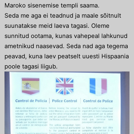
Maroko sisenemise templi saama.
Seda me aga ei teadnud ja maale sõitnult
suunatakse meid laeva tagasi. Oleme
sunnitud ootama, kunas vahepeal lahkunud
ametnikud naasevad. Seda nad aga tegema
peavad, kuna laev peatselt uuesti Hispaania
poole tagasi liigub.