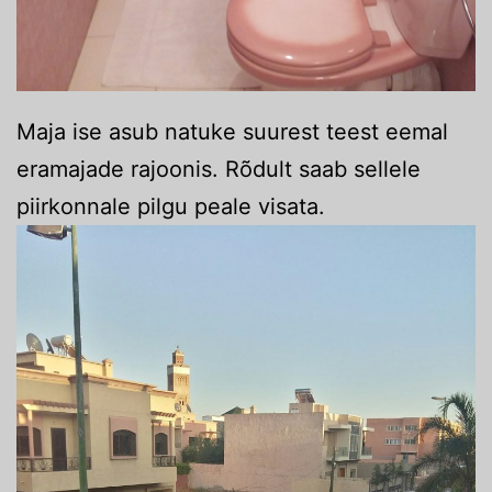
Maja ise asub natuke suurest teest eemal
eramajade rajoonis. Rõdult saab sellele
piirkonnale pilgu peale visata.