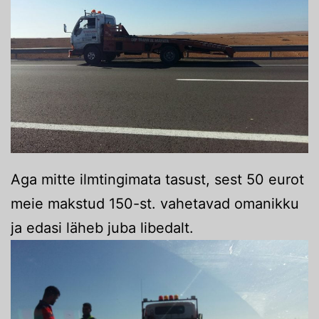
Aga mitte ilmtingimata tasust, sest 50 eurot
meie makstud 150-st. vahetavad omanikku
ja edasi läheb juba libedalt.