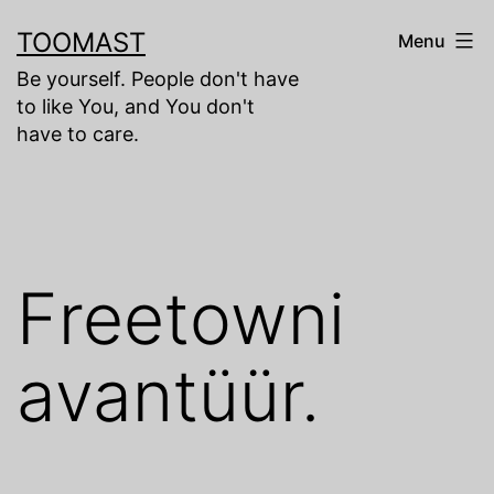
Skip
TOOMAST
Menu
to
Be yourself. People don't have
content
to like You, and You don't
have to care.
Freetowni
avantüür.