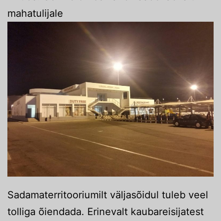
mahatulijale
Sadamaterritooriumilt väljasõidul tuleb veel
tolliga õiendada. Erinevalt kaubareisijatest