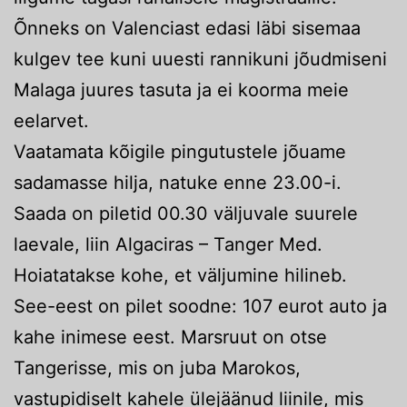
Õnneks on Valenciast edasi läbi sisemaa
kulgev tee kuni uuesti rannikuni jõudmiseni
Malaga juures tasuta ja ei koorma meie
eelarvet.
Vaatamata kõigile pingutustele jõuame
sadamasse hilja, natuke enne 23.00-i.
Saada on piletid 00.30 väljuvale suurele
laevale, liin Algaciras – Tanger Med.
Hoiatatakse kohe, et väljumine hilineb.
See-eest on pilet soodne: 107 eurot auto ja
kahe inimese eest. Marsruut on otse
Tangerisse, mis on juba Marokos,
vastupidiselt kahele ülejäänud liinile, mis