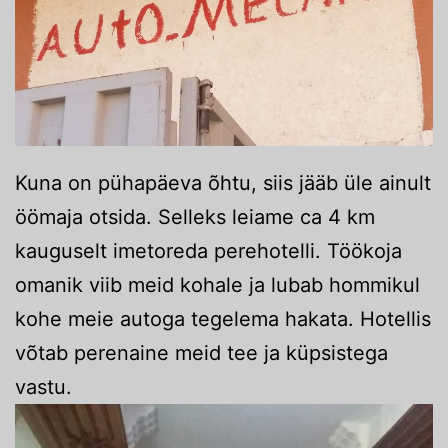
Kuna on pühapäeva õhtu, siis jääb üle ainult
öömaja otsida. Selleks leiame ca 4 km
kauguselt imetoreda perehotelli. Töökoja
omanik viib meid kohale ja lubab hommikul
kohe meie autoga tegelema hakata. Hotellis
võtab perenaine meid tee ja küpsistega
vastu.