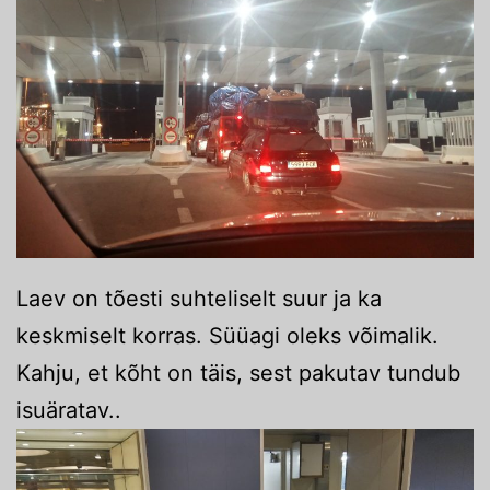
Laev on tõesti suhteliselt suur ja ka
keskmiselt korras. Süüagi oleks võimalik.
Kahju, et kõht on täis, sest pakutav tundub
isuäratav..