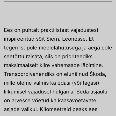
Ees on puhtalt praktilistest vajadustest
inspireeritud sõit Sierra Leonesse. Et
tegemist pole meelelahutusega ja aega pole
seetõttu raisata, siis on prioriteediks
maksimaalselt kiire vahemaade läbimine.
Transpordivahendiks on elunäinud Škoda,
mille oleme valmis ka edasi (või tagasi)
liikumisel vajadusel hülgama. Seda asjaolu
on arvesse võetud ka kaasavõetavate
asjade valikul. Kilomeetreid peaks ees