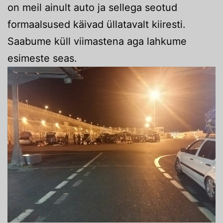
on meil ainult auto ja sellega seotud
formaalsused käivad üllatavalt kiiresti.
Saabume küll viimastena aga lahkume
esimeste seas.