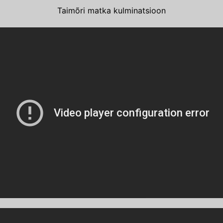
Taimõri matka kulminatsioon