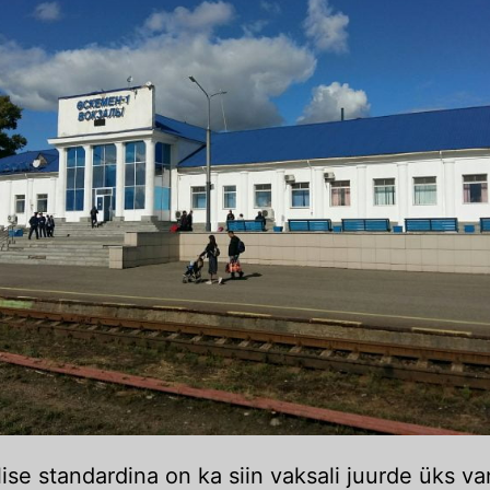
se standardina on ka siin vaksali juurde üks v