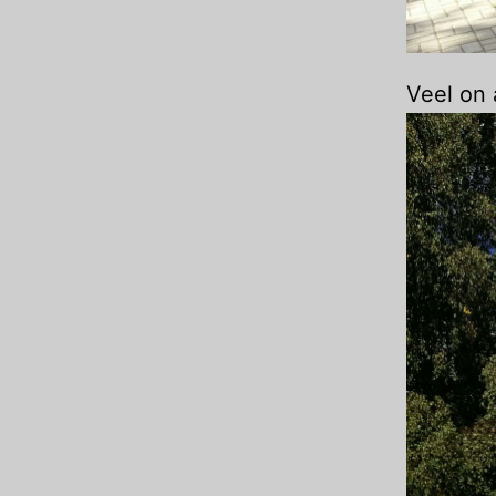
Veel on 