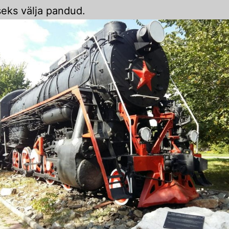
eks välja pandud.