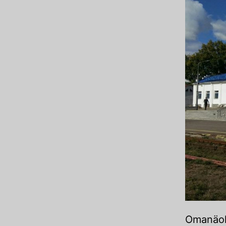
Omanäoli