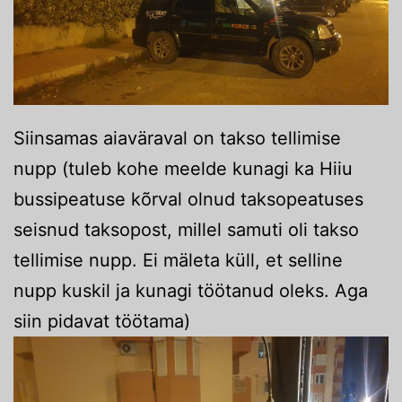
Siinsamas aiaväraval on takso tellimise
nupp (tuleb kohe meelde kunagi ka Hiiu
bussipeatuse kõrval olnud taksopeatuses
seisnud taksopost, millel samuti oli takso
tellimise nupp. Ei mäleta küll, et selline
nupp kuskil ja kunagi töötanud oleks. Aga
siin pidavat töötama)