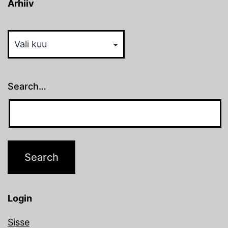
Arhiiv
Arhiiv
Search…
Login
Sisse