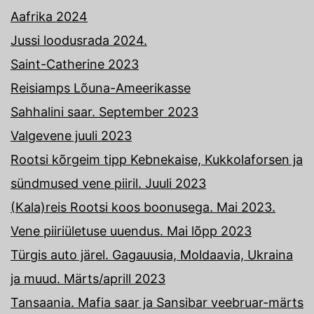
Aafrika 2024
Jussi loodusrada 2024.
Saint-Catherine 2023
Reisiamps Lõuna-Ameerikasse
Sahhalini saar. September 2023
Valgevene juuli 2023
Rootsi kõrgeim tipp Kebnekaise, Kukkolaforsen ja
sündmused vene piiril. Juuli 2023
(Kala)reis Rootsi koos boonusega. Mai 2023.
Vene piiriületuse uuendus. Mai lõpp 2023
Türgis auto järel. Gagauusia, Moldaavia, Ukraina
ja muud. Märts/aprill 2023
Tansaania. Mafia saar ja Sansibar veebruar-märts