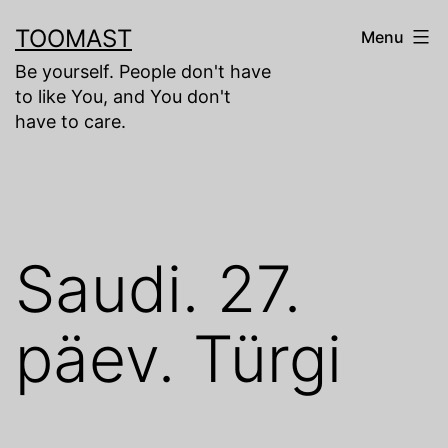
Skip
TOOMAST
Menu
to
Be yourself. People don't have
content
to like You, and You don't
have to care.
Saudi. 27.
päev. Türgi