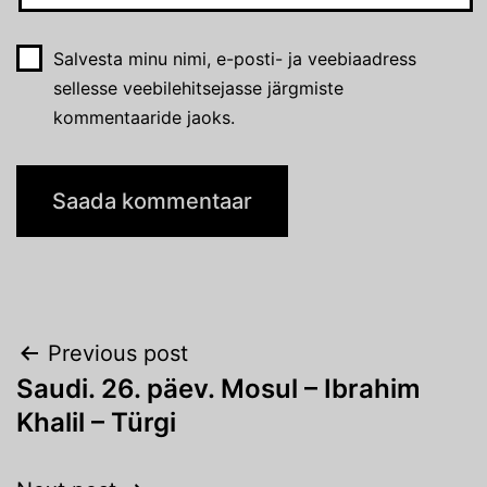
Salvesta minu nimi, e-posti- ja veebiaadress
sellesse veebilehitsejasse järgmiste
kommentaaride jaoks.
Navigeerimine
Previous post
Saudi. 26. päev. Mosul – Ibrahim
Khalil – Türgi