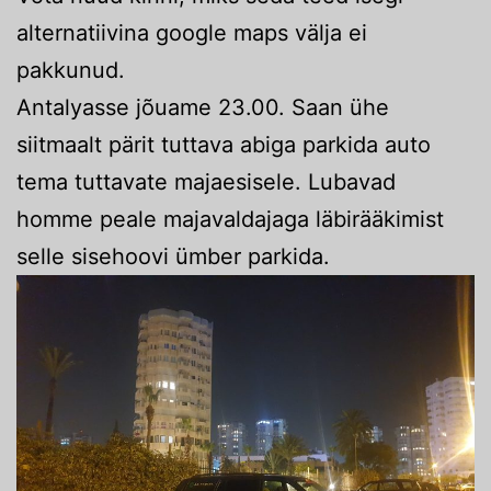
alternatiivina google maps välja ei
pakkunud.
Antalyasse jõuame 23.00. Saan ühe
siitmaalt pärit tuttava abiga parkida auto
tema tuttavate majaesisele. Lubavad
homme peale majavaldajaga läbirääkimist
selle sisehoovi ümber parkida.