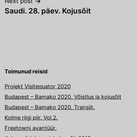
Next post
Saudi. 28. päev. Kojusõit
Toimunud reisid
Projekt Visitequator 2020
Budapest – Bamako 2020. Võistlus ja kojusõit
Budapest – Bamako 2020. Transiit.
Kolme riigi piir. Vol.2.
Freetowni avantüür.