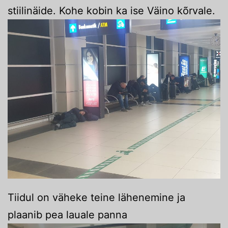
stiilinäide. Kohe kobin ka ise Väino kõrvale.
Tiidul on väheke teine lähenemine ja
plaanib pea lauale panna