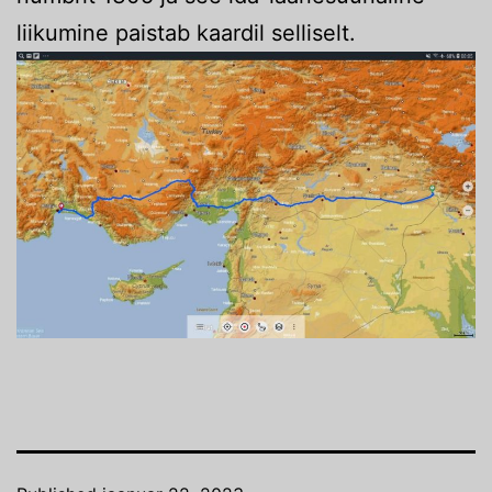
liikumine paistab kaardil selliselt.