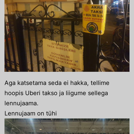
Aga katsetama seda ei hakka, tellime
hoopis Uberi takso ja liigume sellega
lennujaama.
Lennujaam on tühi