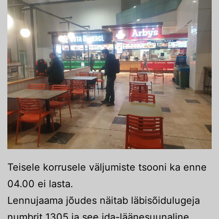
Teisele korrusele väljumiste tsooni ka enne
04.00 ei lasta.
Lennujaama jõudes näitab läbisõidulugeja
numbrit 1305 ja see ida-läänesuunaline