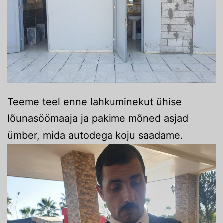
Teeme teel enne lahkuminekut ühise
lõunasöömaaja ja pakime mõned asjad
ümber, mida autodega koju saadame.