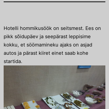
Hotelli hommikusöök on seitsmest. Ees on
pikk sõidupäev ja seepärast leppisime
kokku, et söömamineku ajaks on asjad
autos ja pärast kiiret einet saab kohe
startida.