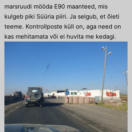
marsruudi mööda E90 maanteed, mis
kulgeb piki Süüria piiri. Ja selgub, et õieti
teeme. Kontrollposte küll on, aga need on
kas mehitamata või ei huvita me kedagi.