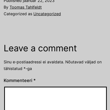
Published
jaanuar 22, 2023
By
Toomas Tahlfeldt
Categorized as
Uncategorized
Leave a comment
Sinu e-postiaadressi ei avaldata.
Nõutavad väljad on
tähistatud
*
-ga
Kommenteeri
*