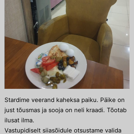
Stardime veerand kaheksa paiku. Päike on
just tõusmas ja sooja on neli kraadi. Tõotab
ilusat ilma.
Vastupidiselt siiasõidule otsustame valida