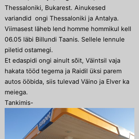
Thessaloniki, Bukarest. Ainukesed
variandid ongi Thessaloniki ja Antalya.
Viimasest läheb lend homme hommikul kell
06.05 läbi Billundi Taanis. Sellele lennule
piletid ostamegi.
Et edaspidi ongi ainult sõit, Väintsil vaja
hakata tööd tegema ja Raidil üksi parem
autos ööbida, siis tulevad Väino ja Elver ka
meiega.
Tankimis-