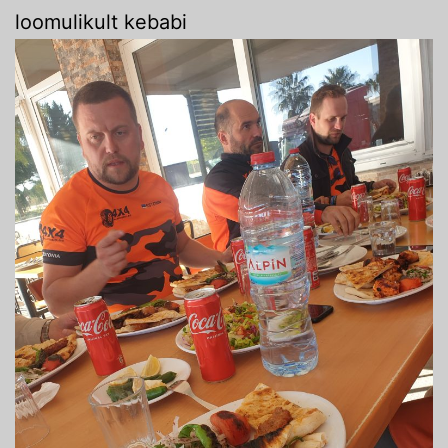
loomulikult kebabi