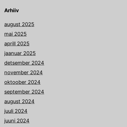
Arhiiv
august 2025
mai 2025
aprill 2025
jaanuar 2025
detsember 2024
november 2024
oktoober 2024
september 2024
august 2024
juuli 2024
juuni 2024