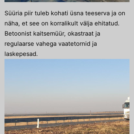
Süüria piir tuleb kohati üsna teeserva ja on
näha, et see on korralikult välja ehitatud.
Betoonist kaitsemüür, okastraat ja
regulaarse vahega vaatetornid ja
laskepesad.