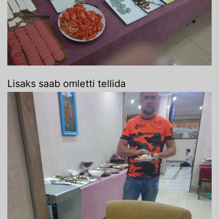
Lisaks saab omletti tellida