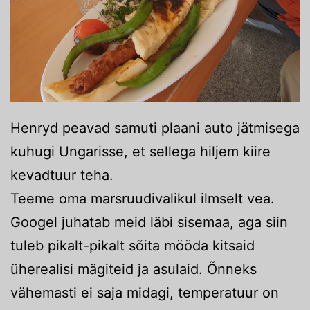
Henryd peavad samuti plaani auto jätmisega
kuhugi Ungarisse, et sellega hiljem kiire
kevadtuur teha.
Teeme oma marsruudivalikul ilmselt vea.
Googel juhatab meid läbi sisemaa, aga siin
tuleb pikalt-pikalt sõita mööda kitsaid
üherealisi mägiteid ja asulaid. Õnneks
vähemasti ei saja midagi, temperatuur on