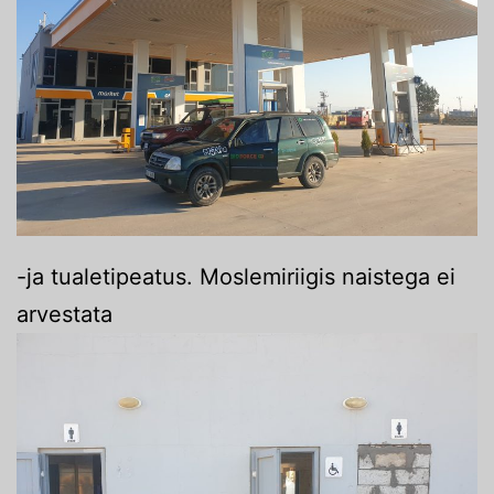
-ja tualetipeatus. Moslemiriigis naistega ei
arvestata