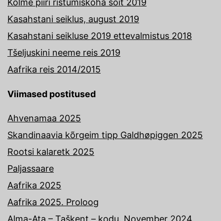
Kolme piiri ristumiskoha sõit 2019
Kasahstani seiklus, august 2019
Kasahstani seikluse 2019 ettevalmistus 2018
Tšeljuskini neeme reis 2019
Aafrika reis 2014/2015
Viimased postitused
Ahvenamaa 2025
Skandinaavia kõrgeim tipp Galdhøpiggen 2025
Rootsi kalaretk 2025
Paljassaare
Aafrika 2025
Aafrika 2025. Proloog
Alma-Ata – Taškent – kodu. November 2024