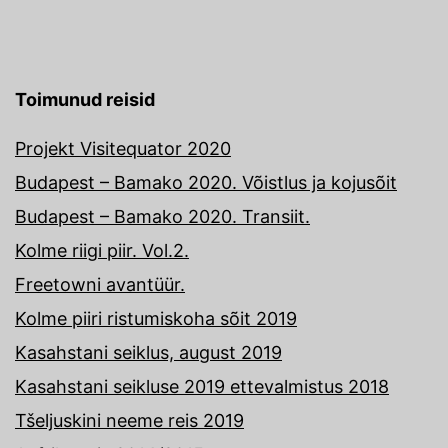
Toimunud reisid
Projekt Visitequator 2020
Budapest – Bamako 2020. Võistlus ja kojusõit
Budapest – Bamako 2020. Transiit.
Kolme riigi piir. Vol.2.
Freetowni avantüür.
Kolme piiri ristumiskoha sõit 2019
Kasahstani seiklus, august 2019
Kasahstani seikluse 2019 ettevalmistus 2018
Tšeljuskini neeme reis 2019