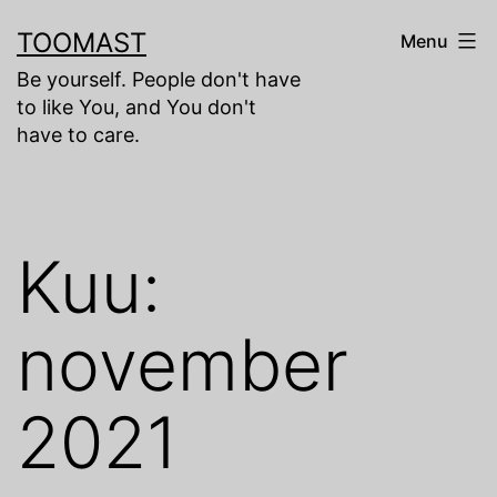
Skip
TOOMAST
Menu
to
Be yourself. People don't have
content
to like You, and You don't
have to care.
Kuu:
november
2021