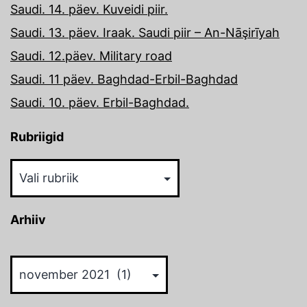
Saudi. 14. päev. Kuveidi piir.
Saudi. 13. päev. Iraak. Saudi piir – An-Nāşirīyah
Saudi. 12.päev. Military road
Saudi. 11 päev. Baghdad-Erbil-Baghdad
Saudi. 10. päev. Erbil-Baghdad.
Rubriigid
Rubriigid
Arhiiv
Arhiiv