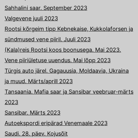
Sahhalini saar. September 2023
Valgevene juuli 2023
Rootsi kõrgeim tipp Kebnekaise, Kukkolaforsen ja
sündmused vene piiril. Juuli 2023
(Kala)reis Rootsi koos boonusega. Mai 2023.
Vene piiriületuse uuendus. Mai lõpp 2023
Türgis auto järel. Gagauusia, Moldaavia, Ukraina
ja muud. Märts/aprill 2023
Tansaania. Mafia saar ja Sansibar veebruar-märts
2023
Sansibar. Märts 2023
Autoekspordi eripärad Venemaale 2023
Saudi. 28. päev. Kojusõit