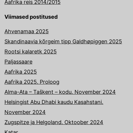
Aafrika reis 2014/2015
Viimased postitused
Ahvenamaa 2025
Skandinaavia kõrgeim tipp Galdhøpiggen 2025
Rootsi kalaretk 2025
Paljassaare
Aafrika 2025
Aafrika 2025. Proloog
Alma-Ata – Taškent – kodu. November 2024
Helsingist Abu Dhabi kaudu Kasahstani.
November 2024
Zugspitze ja Helgoland. Oktoober 2024
Katar