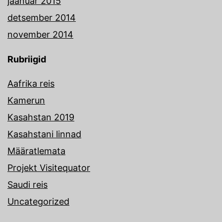
jaanuar 2015
detsember 2014
november 2014
Rubriigid
Aafrika reis
Kamerun
Kasahstan 2019
Kasahstani linnad
Määratlemata
Projekt Visitequator
Saudi reis
Uncategorized