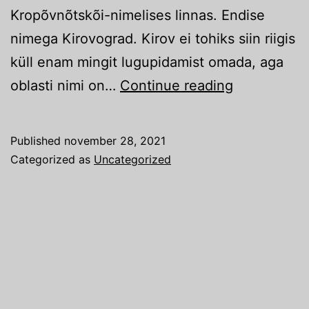
Kropõvnõtskõi-nimelises linnas. Endise
nimega Kirovograd. Kirov ei tohiks siin riigis
küll enam mingit lugupidamist omada, aga
Agroexpo
oblasti nimi on…
Continue reading
21
Published
november 28, 2021
Categorized as
Uncategorized