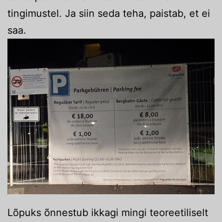
tingimustel. Ja siin seda teha, paistab, et ei
saa.
Lõpuks õnnestub ikkagi mingi teoreetiliselt