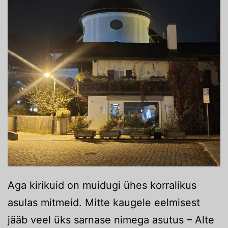
Aga kirikuid on muidugi ühes korralikus
asulas mitmeid. Mitte kaugele eelmisest
jääb veel üks sarnase nimega asutus – Alte