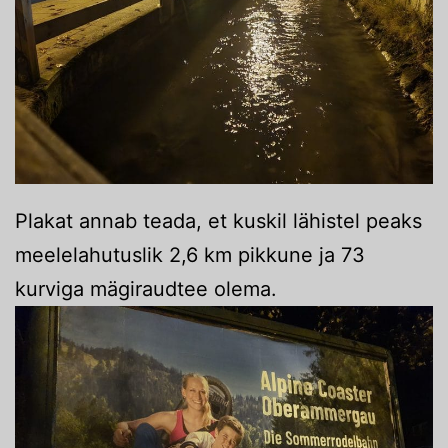
Plakat annab teada, et kuskil lähistel peaks
meelelahutuslik 2,6 km pikkune ja 73
kurviga mägiraudtee olema.