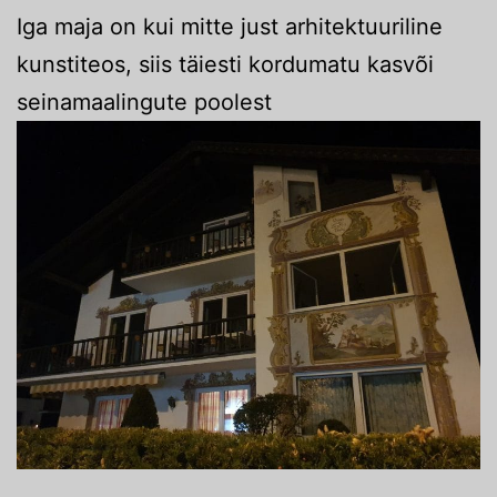
Iga maja on kui mitte just arhitektuuriline
kunstiteos, siis täiesti kordumatu kasvõi
seinamaalingute poolest