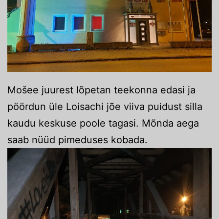
Mošee juurest lõpetan teekonna edasi ja
pöördun üle Loisachi jõe viiva puidust silla
kaudu keskuse poole tagasi. Mõnda aega
saab nüüd pimeduses kobada.