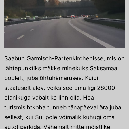
Saabun Garmisch-Partenkirchenisse, mis on
lähtepunktiks mäkke minekuks Saksamaa
poolelt, juba õhtuhämaruses. Kuigi
staatuselt alev, võiks see oma ligi 28000
elanikuga vabalt ka linn olla. Hea
turismisihtkoha tunneb tänapäeval ära juba
sellest, kui Sul pole võimalik kuhugi oma
autot parkida. Vähemalt mitte mõistlikel