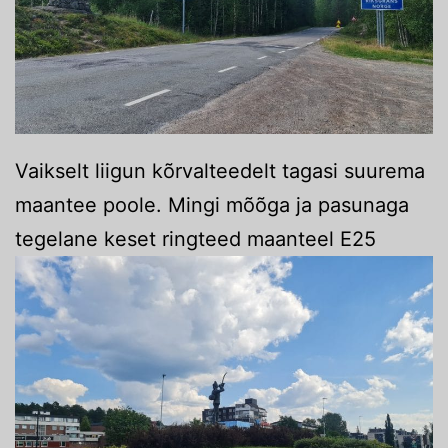
Vaikselt liigun kõrvalteedelt tagasi suurema
maantee poole. Mingi mõõga ja pasunaga
tegelane keset ringteed maanteel E25