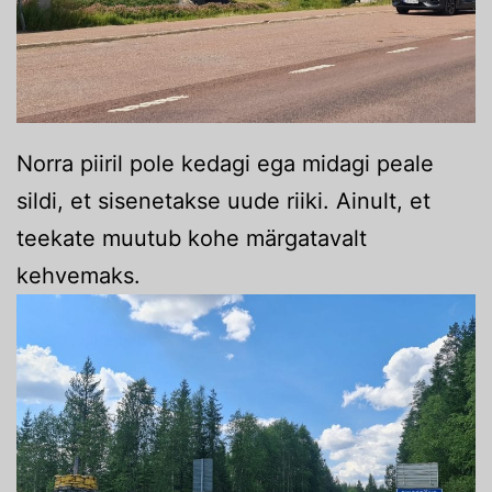
Norra piiril pole kedagi ega midagi peale
sildi, et sisenetakse uude riiki. Ainult, et
teekate muutub kohe märgatavalt
kehvemaks.