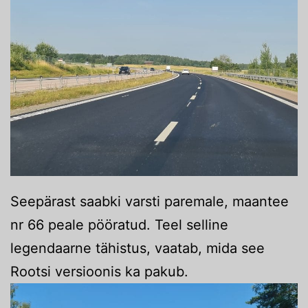
Seepärast saabki varsti paremale, maantee
nr 66 peale pööratud. Teel selline
legendaarne tähistus, vaatab, mida see
Rootsi versioonis ka pakub.