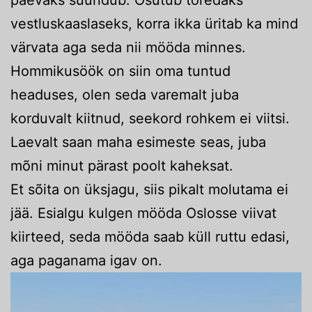
vestluskaaslaseks, korra ikka üritab ka mind
värvata aga seda nii mööda minnes.
Hommikusöök on siin oma tuntud
headuses, olen seda varemalt juba
korduvalt kiitnud, seekord rohkem ei viitsi.
Laevalt saan maha esimeste seas, juba
mõni minut pärast poolt kaheksat.
Et sõita on üksjagu, siis pikalt molutama ei
jää. Esialgu kulgen mööda Oslosse viivat
kiirteed, seda mööda saab küll ruttu edasi,
aga paganama igav on.