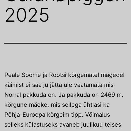
2025
Peale Soome ja Rootsi kõrgematel mägedel
käimist ei saa ju jätta üle vaatamata mis
Norral pakkuda on. Ja pakkuda on 2469 m.
kõrgune mäeke, mis sellega ühtlasi ka
Põhja-Euroopa kõrgeim tipp. Võimalus
selleks külastuseks avaneb juulikuu teises