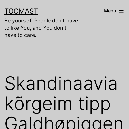
Skip
TOOMAST
Menu
to
Be yourself. People don't have
content
to like You, and You don't
have to care.
Skandinaavia
kõrgeim tipp
Galdhøpiggen