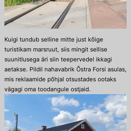
Kuigi tundub selline mitte just kõige
turistikam marsruut, siis mingit sellise
suunitlusega äri siin teepervedel ikkagi
aetakse. Pildil nahavabrik Õstra Forsi asulas,
mis reklaamide põhjal otsustades ootaks
vägagi oma toodangule ostjaid.