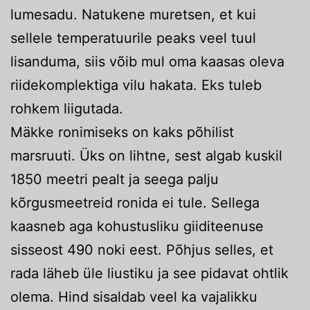
lumesadu. Natukene muretsen, et kui
sellele temperatuurile peaks veel tuul
lisanduma, siis võib mul oma kaasas oleva
riidekomplektiga vilu hakata. Eks tuleb
rohkem liigutada.
Mäkke ronimiseks on kaks põhilist
marsruuti. Üks on lihtne, sest algab kuskil
1850 meetri pealt ja seega palju
kõrgusmeetreid ronida ei tule. Sellega
kaasneb aga kohustusliku giiditeenuse
sisseost 490 noki eest. Põhjus selles, et
rada läheb üle liustiku ja see pidavat ohtlik
olema. Hind sisaldab veel ka vajalikku