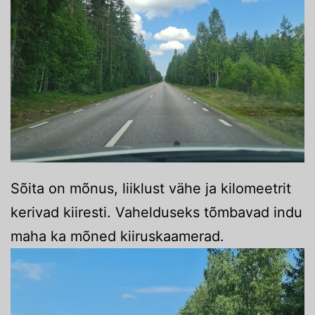
Sõita on mõnus, liiklust vähe ja kilomeetrit
kerivad kiiresti. Vahelduseks tõmbavad indu
maha ka mõned kiiruskaamerad.