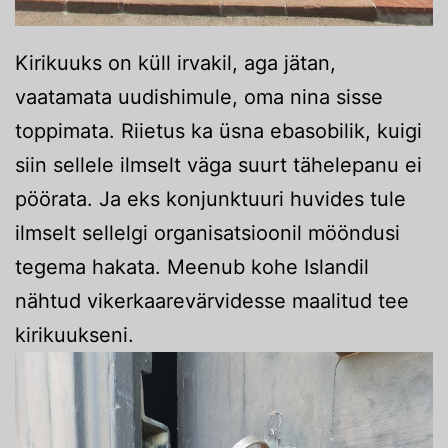
Kirikuuks on küll irvakil, aga jätan,
vaatamata uudishimule, oma nina sisse
toppimata. Riietus ka üsna ebasobilik, kuigi
siin sellele ilmselt väga suurt tähelepanu ei
pöörata. Ja eks konjunktuuri huvides tule
ilmselt sellelgi organisatsioonil mööndusi
tegema hakata. Meenub kohe Islandil
nähtud vikerkaarevärvidesse maalitud tee
kirikuukseni.