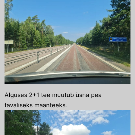
Alguses 2+1 tee muutub üsna pea
tavaliseks maanteeks.