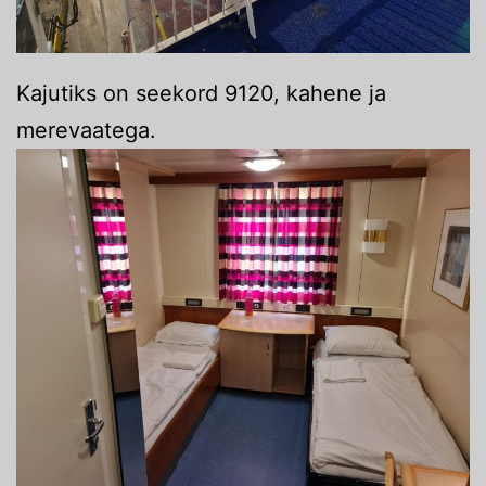
Kajutiks on seekord 9120, kahene ja
merevaatega.