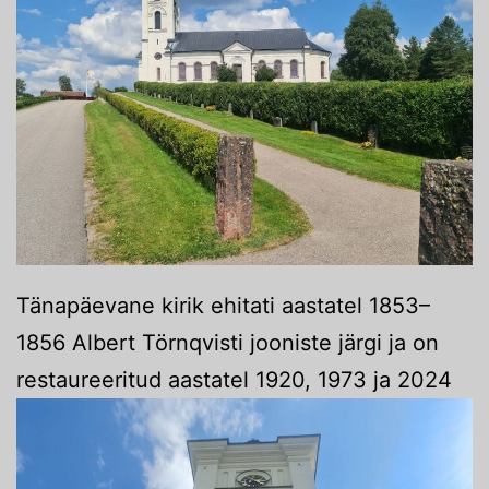
Tänapäevane kirik ehitati aastatel 1853–
1856 Albert Törnqvisti jooniste järgi ja on
restaureeritud aastatel 1920, 1973 ja 2024