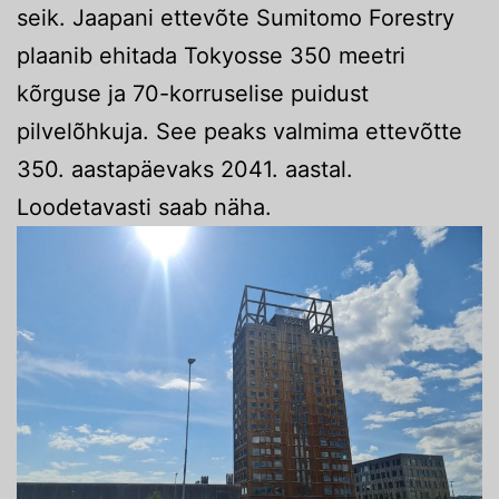
seik. Jaapani ettevõte Sumitomo Forestry
plaanib ehitada Tokyosse 350 meetri
kõrguse ja 70-korruselise puidust
pilvelõhkuja. See peaks valmima ettevõtte
350. aastapäevaks 2041. aastal.
Loodetavasti saab näha.