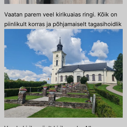
Vaatan parem veel kirikuaias ringi. Kõik on
piinlikult korras ja põhjamaiselt tagasihoidlik