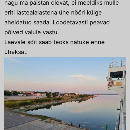
nagu ma paistan olevat, ei meeldiks mulle
eriti lasteaialastena ühe nööri külge
aheldatud saada. Loodetavasti peavad
põlved valule vastu.
Laevale sõit saab teoks natuke enne
üheksat.