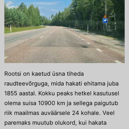
Rootsi on kaetud üsna tiheda
raudteevõrguga, mida hakati ehitama juba
1855 aastal. Kokku peaks hetkel kasutusel
olema suisa 10900 km ja sellega paigutub
riik maailmas auväärsele 24 kohale. Veel
paremaks muutub olukord, kui hakata