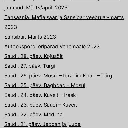
ja muud. Märts/aprill 2023
Tansaania. Mafia saar ja Sansibar veebruar-märts
2023
Sansibar. Märts 2023
Autoekspordi eripärad Venemaale 2023
Saudi. 28. päev. Kojusõit
Saudi. 27. päev. Türgi
Saudi. 26. päev. Mosul – Ibrahim Khalil – Türgi
Saudi. 25. päev. Baghdad – Mosul
Saudi. 24. päev. Kuveit – Iraak
Saudi. 23. päev. Saudi – Kuveit
Saudi. 22. päev. Mediina
Saudi. 21. päev. Jeddah ja juubel