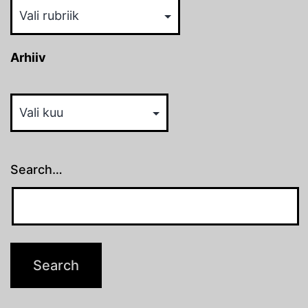
Rubriigid
Arhiiv
Arhiiv
Search…