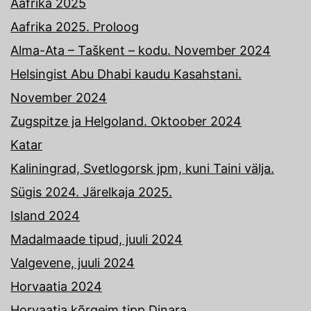
Aafrika 2025
Aafrika 2025. Proloog
Alma-Ata – Taškent – kodu. November 2024
Helsingist Abu Dhabi kaudu Kasahstani.
November 2024
Zugspitze ja Helgoland. Oktoober 2024
Katar
Kaliningrad, Svetlogorsk jpm, kuni Taini välja.
Sügis 2024. Järelkaja 2025.
Island 2024
Madalmaade tipud, juuli 2024
Valgevene, juuli 2024
Horvaatia 2024
Horvaatia kõrgeim tipp Dinara