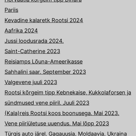
Pariis
Kevadine kalaretk Rootsi 2024
Aafrika 2024
Jussi loodusrada 2024.
Saint-Catherine 2023
Reisiamps Lõuna-Ameerikasse
Sahhalini saar. September 2023
Valgevene juuli 2023
Rootsi kõrgeim tipp Kebnekaise, Kukkolaforsen ja
sündmused vene piiril. Juuli 2023
(Kala)reis Rootsi koos boonusega. Mai 2023.
Vene piiriületuse uuendus. Mai lõpp 2023
Türgis auto järel. Gagauusia, Moldaavia, Ukraina