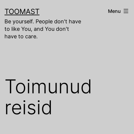
Skip
TOOMAST
Menu
to
Be yourself. People don't have
content
to like You, and You don't
have to care.
Toimunud
reisid