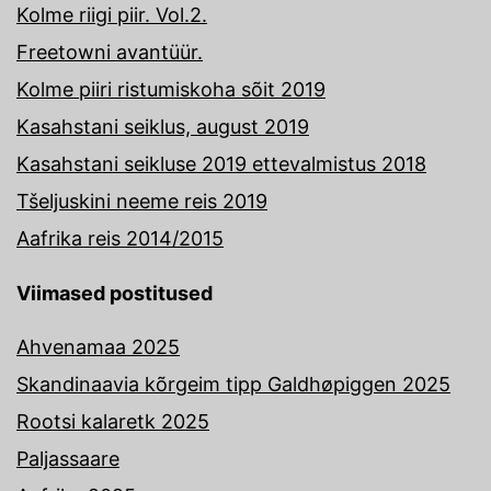
Kolme riigi piir. Vol.2.
Freetowni avantüür.
Kolme piiri ristumiskoha sõit 2019
Kasahstani seiklus, august 2019
Kasahstani seikluse 2019 ettevalmistus 2018
Tšeljuskini neeme reis 2019
Aafrika reis 2014/2015
Viimased postitused
Ahvenamaa 2025
Skandinaavia kõrgeim tipp Galdhøpiggen 2025
Rootsi kalaretk 2025
Paljassaare