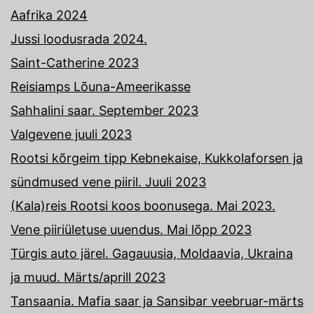
Aafrika 2024
Jussi loodusrada 2024.
Saint-Catherine 2023
Reisiamps Lõuna-Ameerikasse
Sahhalini saar. September 2023
Valgevene juuli 2023
Rootsi kõrgeim tipp Kebnekaise, Kukkolaforsen ja
sündmused vene piiril. Juuli 2023
(Kala)reis Rootsi koos boonusega. Mai 2023.
Vene piiriületuse uuendus. Mai lõpp 2023
Türgis auto järel. Gagauusia, Moldaavia, Ukraina
ja muud. Märts/aprill 2023
Tansaania. Mafia saar ja Sansibar veebruar-märts