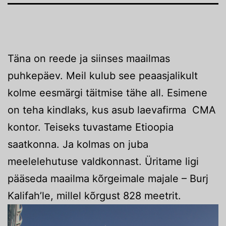
Täna on reede ja siinses maailmas
puhkepäev. Meil kulub see peaasjalikult
kolme eesmärgi täitmise tähe all. Esimene
on teha kindlaks, kus asub laevafirma CMA
kontor. Teiseks tuvastame Etioopia
saatkonna. Ja kolmas on juba
meelelehutuse valdkonnast. Üritame ligi
pääseda maailma kõrgeimale majale – Burj
Kalifah’le, millel kõrgust 828 meetrit.