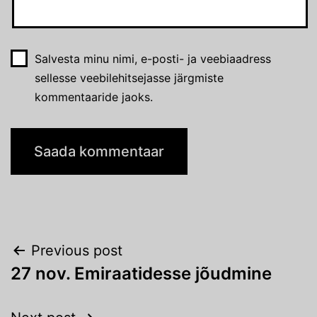
Salvesta minu nimi, e-posti- ja veebiaadress
sellesse veebilehitsejasse järgmiste
kommentaaride jaoks.
Navigeerimine
Previous post
27 nov. Emiraatidesse jõudmine