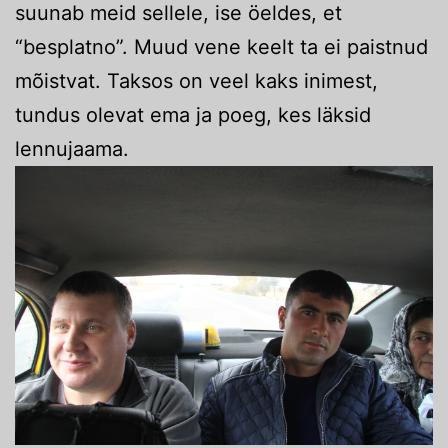
suunab meid sellele, ise öeldes, et
“besplatno”. Muud vene keelt ta ei paistnud
mõistvat. Taksos on veel kaks inimest,
tundus olevat ema ja poeg, kes läksid
lennujaama.