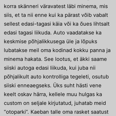
korra skänneri väravatest läbi minema, mis
siis, et ta nii enne kui ka pärast võib vabalt
sellest edasi-tagasi käia või ka õues lihtsalt
edasi tagasi liikuda. Auto vaadatakse ka
keskmise põhjalikkusega üle ja lõpuks
lubatakse meil oma kodinad kokku panna ja
minema hakata. See lootus, et äkki saame
siiski autoga edasi liikuda, kui juba nii
põhjalikult auto kontrolliga tegeleti, osutub
siiski enneaegseks. Üks suht hästi vene
keelt oskav härra, kellele muu hulgas ka
custom on seljale kirjutatud, juhatab meid
“otoparki”. Kaeban talle oma rasket saatust