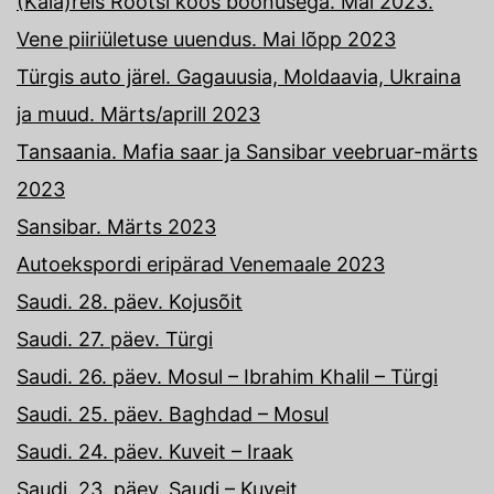
(Kala)reis Rootsi koos boonusega. Mai 2023.
Vene piiriületuse uuendus. Mai lõpp 2023
Türgis auto järel. Gagauusia, Moldaavia, Ukraina
ja muud. Märts/aprill 2023
Tansaania. Mafia saar ja Sansibar veebruar-märts
2023
Sansibar. Märts 2023
Autoekspordi eripärad Venemaale 2023
Saudi. 28. päev. Kojusõit
Saudi. 27. päev. Türgi
Saudi. 26. päev. Mosul – Ibrahim Khalil – Türgi
Saudi. 25. päev. Baghdad – Mosul
Saudi. 24. päev. Kuveit – Iraak
Saudi. 23. päev. Saudi – Kuveit