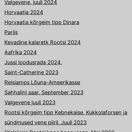
Valgevene, juuli 2024
Horvaatia 2024
Horvaatia kõrgeim tipp Dinara
Pariis
Kevadine kalaretk Rootsi 2024
Aafrika 2024
Jussi loodusrada 2024.
Saint-Catherine 2023
Reisiamps Lõuna-Ameerikasse
Sahhalini saar. September 2023
Valgevene juuli 2023
Rootsi kõrgeim tipp Kebnekaise, Kukkolaforsen ja
sündmused vene piiril. Juuli 2023