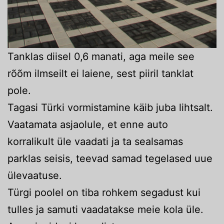
Tanklas diisel 0,6 manati, aga meile see
rõõm ilmseilt ei laiene, sest piiril tanklat
pole.
Tagasi Türki vormistamine käib juba lihtsalt.
Vaatamata asjaolule, et enne auto
korralikult üle vaadati ja ta sealsamas
parklas seisis, teevad samad tegelased uue
ülevaatuse.
Türgi poolel on tiba rohkem segadust kui
tulles ja samuti vaadatakse meie kola üle.