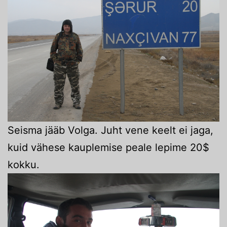
Seisma jääb Volga. Juht vene keelt ei jaga,
kuid vähese kauplemise peale lepime 20$
kokku.