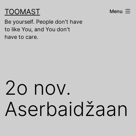
Skip
TOOMAST
Menu
to
Be yourself. People don't have
content
to like You, and You don't
have to care.
2o nov.
Aserbaidžaan