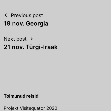
Navigeerimine
Previous post
19 nov. Georgia
Next post
21 nov. Türgi-Iraak
Toimunud reisid
Projekt Visitequator 2020