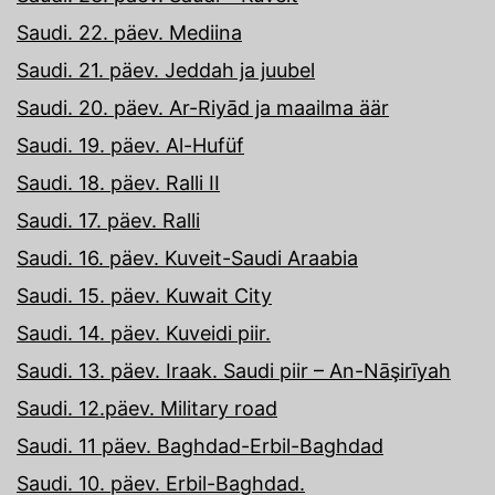
Saudi. 22. päev. Mediina
Saudi. 21. päev. Jeddah ja juubel
Saudi. 20. päev. Ar-Riyād ja maailma äär
Saudi. 19. päev. Al-Hufüf
Saudi. 18. päev. Ralli II
Saudi. 17. päev. Ralli
Saudi. 16. päev. Kuveit-Saudi Araabia
Saudi. 15. päev. Kuwait City
Saudi. 14. päev. Kuveidi piir.
Saudi. 13. päev. Iraak. Saudi piir – An-Nāşirīyah
Saudi. 12.päev. Military road
Saudi. 11 päev. Baghdad-Erbil-Baghdad
Saudi. 10. päev. Erbil-Baghdad.