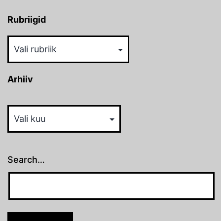
Rubriigid
Rubriigid
Arhiiv
Arhiiv
Search…