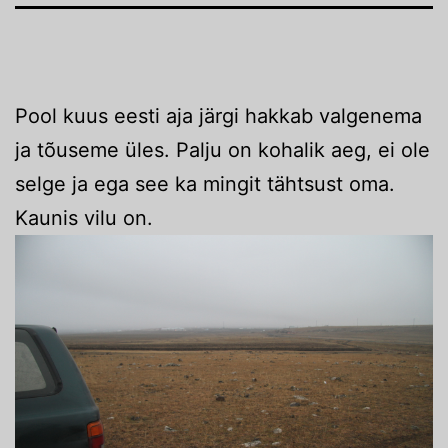
Pool kuus eesti aja järgi hakkab valgenema
ja tõuseme üles. Palju on kohalik aeg, ei ole
selge ja ega see ka mingit tähtsust oma.
Kaunis vilu on.