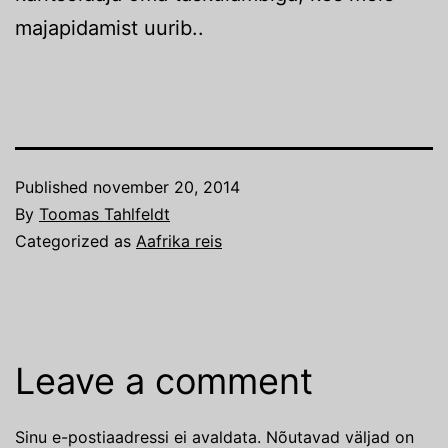
majapidamist uurib..
Published
november 20, 2014
By
Toomas Tahlfeldt
Categorized as
Aafrika reis
Leave a comment
Sinu e-postiaadressi ei avaldata.
Nõutavad väljad on