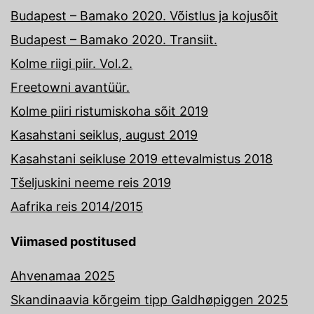
Budapest – Bamako 2020. Võistlus ja kojusõit
Budapest – Bamako 2020. Transiit.
Kolme riigi piir. Vol.2.
Freetowni avantüür.
Kolme piiri ristumiskoha sõit 2019
Kasahstani seiklus, august 2019
Kasahstani seikluse 2019 ettevalmistus 2018
Tšeljuskini neeme reis 2019
Aafrika reis 2014/2015
Viimased postitused
Ahvenamaa 2025
Skandinaavia kõrgeim tipp Galdhøpiggen 2025