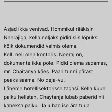
Asjad ikka venivad. Hommikul rääkisin
Neerajiga, kella neljaks pidid siis lõpuks
kõik dokumendid valmis olema.
Kell neli olen kontoris. Neeraj on,
dokumente ikka pole. Pidid olema sadamas,
mr. Chaitanya käes. Paari tunni pärast
peaks saama. No deja-vu.
Läheme hotellisektorisse tagasi. Kella kuue
paiku helistan, Chaytanja lubab paberid nii
kaheksa paiku. Ja lubab ise ära tuua.