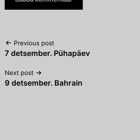
Navigeerimine
Previous post
7 detsember. Pühapäev
Next post
9 detsember. Bahrain