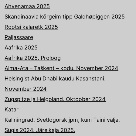
Ahvenamaa 2025
Skandinaavia kõrgeim tipp Galdhøpiggen 2025
Rootsi kalaretk 2025
Paljassaare
Aafrika 2025
Aafrika 2025. Proloog
Alma-Ata – Taškent – kodu. November 2024
Helsingist Abu Dhabi kaudu Kasahstani.
November 2024
Zugspitze ja Helgoland. Oktoober 2024
Katar
Kaliningrad, Svetlogorsk jpm, kuni Taini välja.
Sügis 2024. Järelkaja 2025.