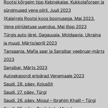
Rootsi kõrgeim tipp Kebnekaise, Kukkolaforsen ja
sündmused vene piiril. Juuli 2023
(Kala)reis Rootsi koos boonusega. Mai 2023.
Vene piiriületuse uuendus. Mai lõpp 2023
Türgis auto järel. Gagauusia, Moldaavia, Ukraina
ja muud. Märts/aprill 2023
Tansaania. Mafia saar ja Sansibar veebruar-märts
2023
Sansibar. Märts 2023
Autoekspordi eripärad Venemaale 2023
Saudi. 28. päev. Kojusõit
Saudi. 27. päev. Türgi
Saudi. 26. päev. Mosul – Ibrahim Khalil – Türgi