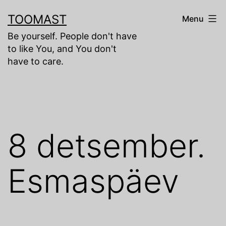
Skip
TOOMAST
Menu
to
Be yourself. People don't have
content
to like You, and You don't
have to care.
8 detsember.
Esmaspäev