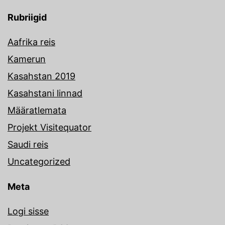
Rubriigid
Aafrika reis
Kamerun
Kasahstan 2019
Kasahstani linnad
Määratlemata
Projekt Visitequator
Saudi reis
Uncategorized
Meta
Logi sisse