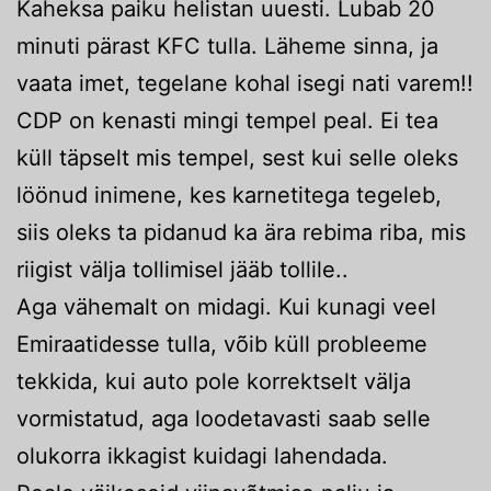
Kaheksa paiku helistan uuesti. Lubab 20
minuti pärast KFC tulla. Läheme sinna, ja
vaata imet, tegelane kohal isegi nati varem!!
CDP on kenasti mingi tempel peal. Ei tea
küll täpselt mis tempel, sest kui selle oleks
löönud inimene, kes karnetitega tegeleb,
siis oleks ta pidanud ka ära rebima riba, mis
riigist välja tollimisel jääb tollile..
Aga vähemalt on midagi. Kui kunagi veel
Emiraatidesse tulla, võib küll probleeme
tekkida, kui auto pole korrektselt välja
vormistatud, aga loodetavasti saab selle
olukorra ikkagist kuidagi lahendada.