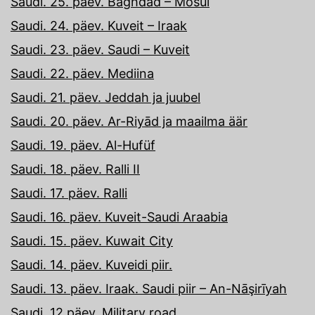
Saudi. 25. päev. Baghdad – Mosul
Saudi. 24. päev. Kuveit – Iraak
Saudi. 23. päev. Saudi – Kuveit
Saudi. 22. päev. Mediina
Saudi. 21. päev. Jeddah ja juubel
Saudi. 20. päev. Ar-Riyād ja maailma äär
Saudi. 19. päev. Al-Hufüf
Saudi. 18. päev. Ralli II
Saudi. 17. päev. Ralli
Saudi. 16. päev. Kuveit-Saudi Araabia
Saudi. 15. päev. Kuwait City
Saudi. 14. päev. Kuveidi piir.
Saudi. 13. päev. Iraak. Saudi piir – An-Nāşirīyah
Saudi. 12.päev. Military road