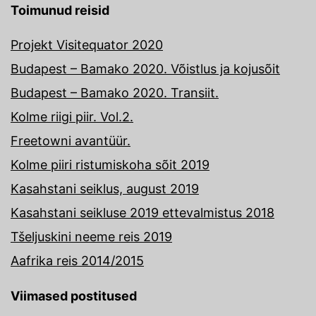
Toimunud reisid
Projekt Visitequator 2020
Budapest – Bamako 2020. Võistlus ja kojusõit
Budapest – Bamako 2020. Transiit.
Kolme riigi piir. Vol.2.
Freetowni avantüür.
Kolme piiri ristumiskoha sõit 2019
Kasahstani seiklus, august 2019
Kasahstani seikluse 2019 ettevalmistus 2018
Tšeljuskini neeme reis 2019
Aafrika reis 2014/2015
Viimased postitused