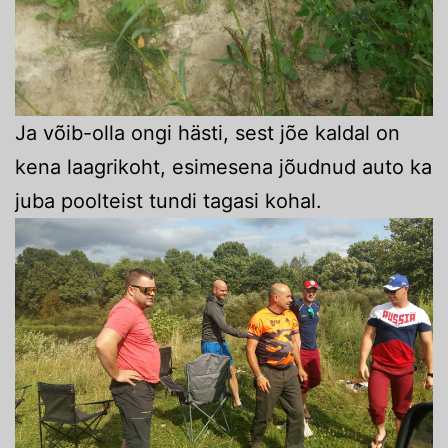
Ja võib-olla ongi hästi, sest jõe kaldal on
kena laagrikoht, esimesena jõudnud auto ka
juba poolteist tundi tagasi kohal.