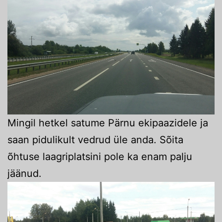
Mingil hetkel satume Pärnu ekipaazidele ja
saan pidulikult vedrud üle anda. Sõita
õhtuse laagriplatsini pole ka enam palju
jäänud.