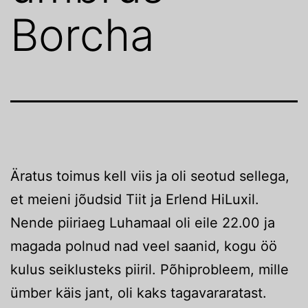
Borcha
Äratus toimus kell viis ja oli seotud sellega,
et meieni jõudsid Tiit ja Erlend HiLuxil.
Nende piiriaeg Luhamaal oli eile 22.00 ja
magada polnud nad veel saanid, kogu öö
kulus seiklusteks piiril. Põhiprobleem, mille
ümber käis jant, oli kaks tagavararatast.