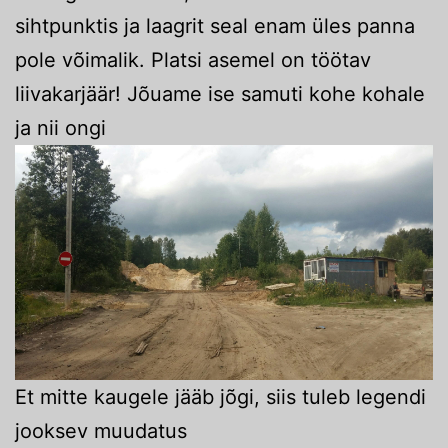
sihtpunktis ja laagrit seal enam üles panna
pole võimalik. Platsi asemel on töötav
liivakarjäär! Jõuame ise samuti kohe kohale
ja nii ongi
Et mitte kaugele jääb jõgi, siis tuleb legendi
jooksev muudatus