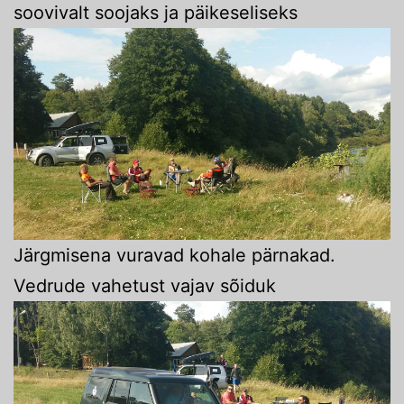
soovivalt soojaks ja päikeseliseks
Järgmisena vuravad kohale pärnakad.
Vedrude vahetust vajav sõiduk