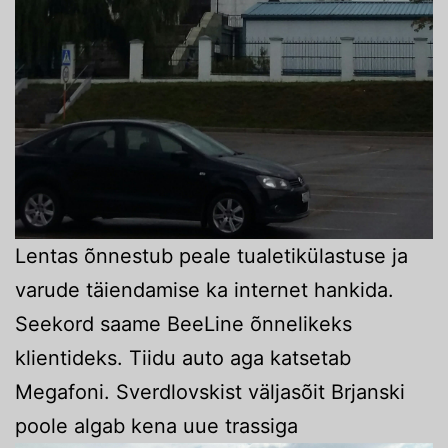
Lentas õnnestub peale tualetikülastuse ja
varude täiendamise ka internet hankida.
Seekord saame BeeLine õnnelikeks
klientideks. Tiidu auto aga katsetab
Megafoni. Sverdlovskist väljasõit Brjanski
poole algab kena uue trassiga