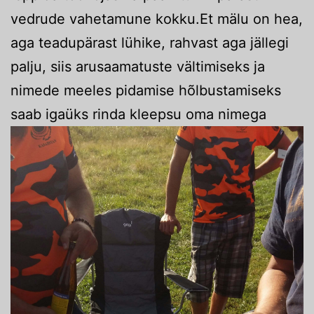
vedrude vahetamune kokku.Et mälu on hea,
aga teadupärast lühike, rahvast aga jällegi
palju, siis arusaamatuste vältimiseks ja
nimede meeles pidamise hõlbustamiseks
saab igaüks rinda kleepsu oma nimega