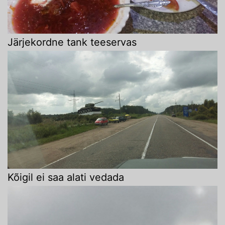
Järjekordne tank teeservas
Kõigil ei saa alati vedada