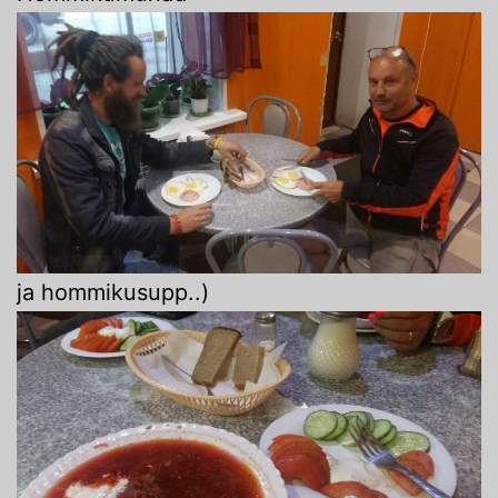
ja hommikusupp..)