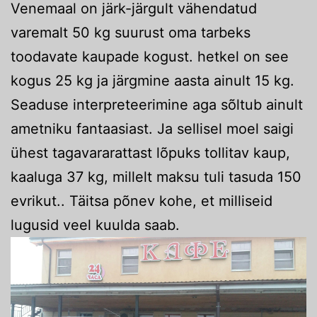
Venemaal on järk-järgult vähendatud
varemalt 50 kg suurust oma tarbeks
toodavate kaupade kogust. hetkel on see
kogus 25 kg ja järgmine aasta ainult 15 kg.
Seaduse interpreteerimine aga sõltub ainult
ametniku fantaasiast. Ja sellisel moel saigi
ühest tagavararattast lõpuks tollitav kaup,
kaaluga 37 kg, millelt maksu tuli tasuda 150
evrikut.. Täitsa põnev kohe, et milliseid
lugusid veel kuulda saab.