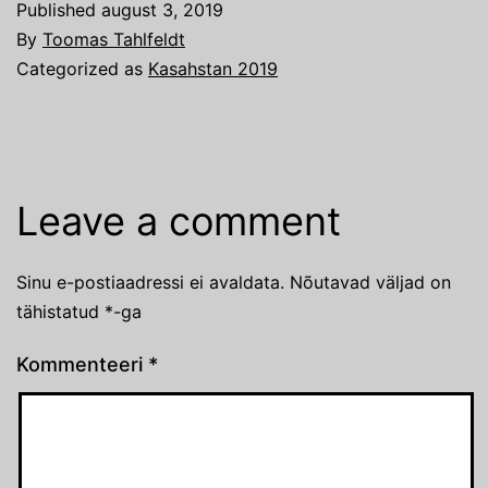
Published
august 3, 2019
By
Toomas Tahlfeldt
Categorized as
Kasahstan 2019
Leave a comment
Sinu e-postiaadressi ei avaldata.
Nõutavad väljad on
tähistatud
*
-ga
Kommenteeri
*