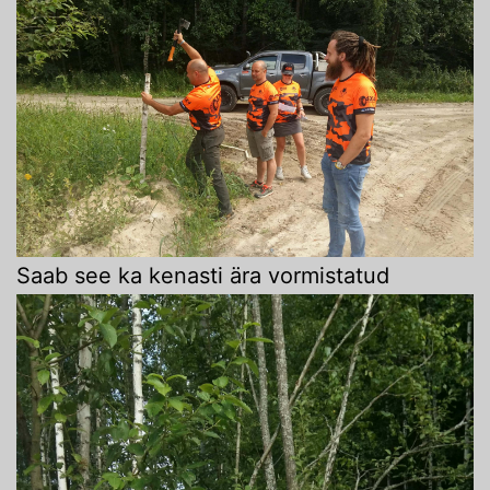
Saab see ka kenasti ära vormistatud