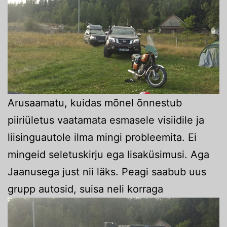
Arusaamatu, kuidas mõnel õnnestub
piiriületus vaatamata esmasele visiidile ja
liisinguautole ilma mingi probleemita. Ei
mingeid seletuskirju ega lisaküsimusi. Aga
Jaanusega just nii läks. Peagi saabub uus
grupp autosid, suisa neli korraga