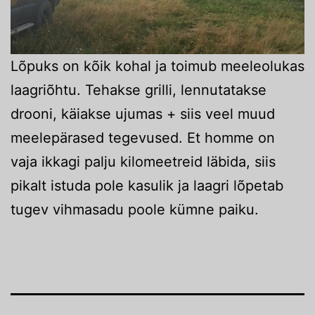
Lõpuks on kõik kohal ja toimub meeleolukas
laagriõhtu. Tehakse grilli, lennutatakse
drooni, käiakse ujumas + siis veel muud
meelepärased tegevused. Et homme on
vaja ikkagi palju kilomeetreid läbida, siis
pikalt istuda pole kasulik ja laagri lõpetab
tugev vihmasadu poole kümne paiku.