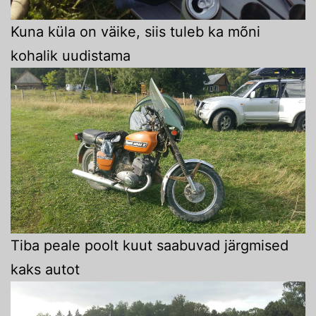
Kuna küla on väike, siis tuleb ka mõni
kohalik uudistama
Tiba peale poolt kuut saabuvad järgmised
kaks autot