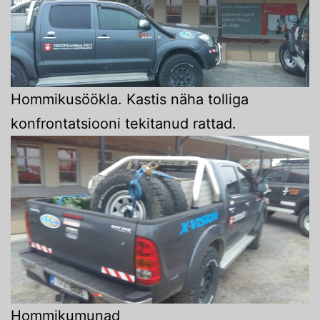
Hommikusöökla. Kastis näha tolliga
konfrontatsiooni tekitanud rattad.
Hommikumunad