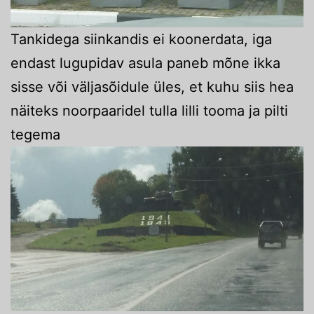
Tankidega siinkandis ei koonerdata, iga
endast lugupidav asula paneb mõne ikka
sisse või väljasõidule üles, et kuhu siis hea
näiteks noorpaaridel tulla lilli tooma ja pilti
tegema